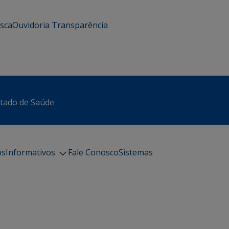
usca
Ouvidoria
Transparência
stado de Saúde
os
Informativos
Fale Conosco
Sistemas