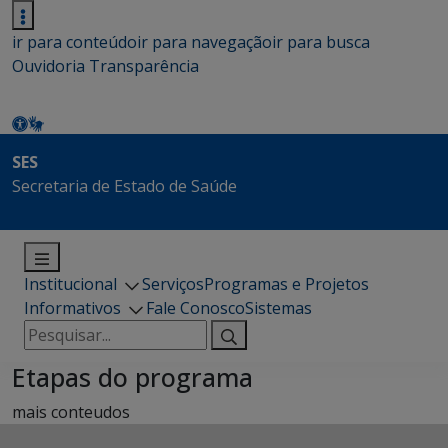
ir para conteúdo
ir para navegação
ir para busca
Ouvidoria
Transparência
SES
Secretaria de Estado de Saúde
Institucional
Serviços
Programas e Projetos
Informativos
Fale Conosco
Sistemas
Pesquisar
por:
Etapas do programa
mais conteudos