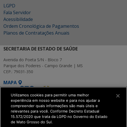
LGPD
Fala Servidor
Acessibilidade
Ordem Cronológica de Pagamentos
Planos de Contratações Anuais
SECRETARIA DE ESTADO DE SAÚDE
Avenida do Poeta S/N - Bloco 7
Parque dos Poderes - Campo Grande | MS
CEP.: 79031-350
MAPA
Utilizamos cookies para permitir uma melhor
experiência em nosso website e para nos ajudar a
compreender quais informações são mais úteis e
relevantes para você. Conforme Decreto Estadual
15.572/2020 que trata da LGPD no Governo do Estado
SETDIG | Secretaria-
de Mato Grosso do Sul.
Executiva de