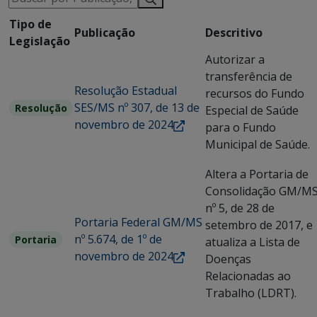
Tipo de
Publicação
Descritivo
Legislação
Autorizar a
transferência de
Resolução Estadual
recursos do Fundo
SES/MS nº 307, de 13 de
Resolução
Especial de Saúde
novembro de 2024
para o Fundo
Municipal de Saúde.
Altera a Portaria de
Consolidação GM/M
nº 5, de 28 de
Portaria Federal GM/MS
setembro de 2017, e
nº 5.674, de 1º de
Portaria
atualiza a Lista de
novembro de 2024
Doenças
Relacionadas ao
Trabalho (LDRT).