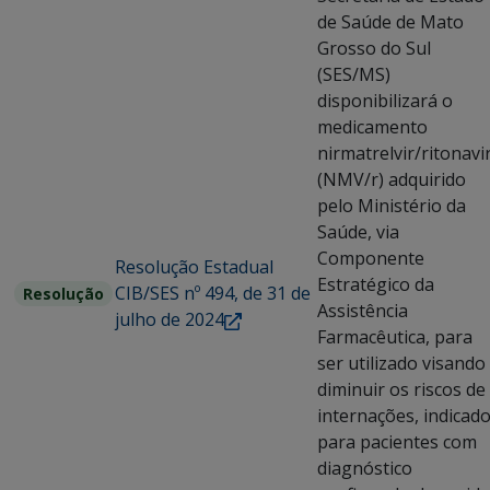
de Saúde de Mato
Grosso do Sul
(SES/MS)
disponibilizará o
medicamento
nirmatrelvir/ritonavi
(NMV/r) adquirido
pelo Ministério da
Saúde, via
Componente
Resolução Estadual
Estratégico da
CIB/SES nº 494, de 31 de
Resolução
Assistência
julho de 2024
Farmacêutica, para
ser utilizado visando
diminuir os riscos de
internações, indicad
para pacientes com
diagnóstico