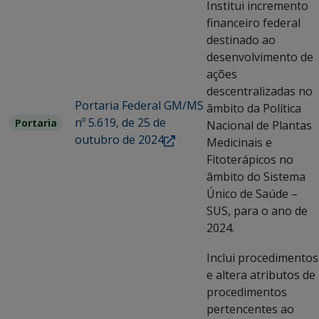
Institui incremento
financeiro federal
destinado ao
desenvolvimento de
ações
descentralizadas no
Portaria Federal GM/MS
âmbito da Política
nº 5.619, de 25 de
Portaria
Nacional de Plantas
outubro de 2024
Medicinais e
Fitoterápicos no
âmbito do Sistema
Único de Saúde –
SUS, para o ano de
2024.
Inclui procedimentos
e altera atributos de
procedimentos
pertencentes ao