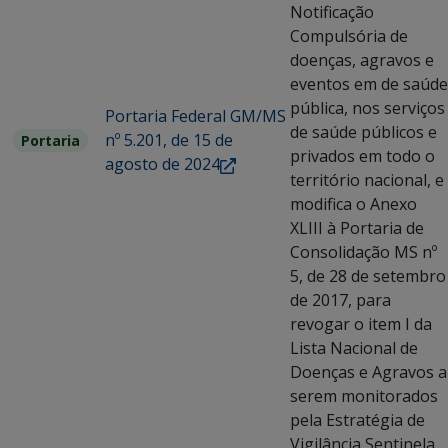
Notificação
Compulsória de
doenças, agravos e
eventos em de saúde
pública, nos serviços
Portaria Federal GM/MS
de saúde públicos e
nº 5.201, de 15 de
Portaria
privados em todo o
agosto de 2024
território nacional, e
modifica o Anexo
XLIII à Portaria de
Consolidação MS nº
5, de 28 de setembro
de 2017, para
revogar o item I da
Lista Nacional de
Doenças e Agravos a
serem monitorados
pela Estratégia de
Vigilância Sentinela.