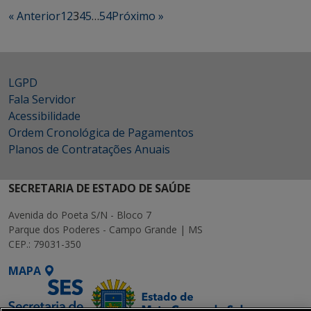
« Anterior
1
2
3
4
5
…
54
Próximo »
LGPD
Fala Servidor
Acessibilidade
Ordem Cronológica de Pagamentos
Planos de Contratações Anuais
SECRETARIA DE ESTADO DE SAÚDE
Avenida do Poeta S/N - Bloco 7
Parque dos Poderes - Campo Grande | MS
CEP.: 79031-350
MAPA