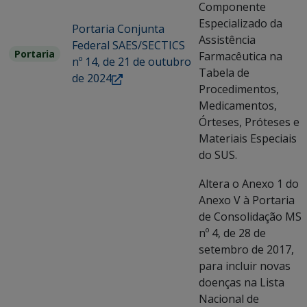
Componente
Especializado da
Portaria Conjunta
Assistência
Federal SAES/SECTICS
Portaria
Farmacêutica na
nº 14, de 21 de outubro
Tabela de
de 2024
Procedimentos,
Medicamentos,
Órteses, Próteses e
Materiais Especiais
do SUS.
Altera o Anexo 1 do
Anexo V à Portaria
de Consolidação MS
nº 4, de 28 de
setembro de 2017,
para incluir novas
doenças na Lista
Nacional de