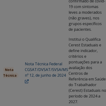
confirmado de covid-
19 com sintomas
leves a moderados
(não graves), nos
grupos específicos
de pacientes.
Institui o Qualifica
Cerest Estaduais e
define indicador,
critérios e
pontuações para a
Nota Técnica Federal
avaliação dos
CGSAT/DVSAT/SVSA/MS
Nota
Centros de
nº 12, de junho de 2024
Técnica
Referência em Saúde
do Trabalhador
(Cerest) Estaduais n
período de 2024 a
2027.