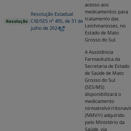
acesso aos
medicamentos para
Resolução Estadual
tratamento das
CIB/SES nº 495, de 31 de
Resolução
Leishmanioses, no
julho de 2024
Estado de Mato
Grosso do Sul.
A Assistência
Farmacêutica da
Secretaria de Estado
de Saúde de Mato
Grosso do Sul
(SES/MS)
disponibilizará o
medicamento
nirmatrelvir/ritonavi
(NMV/r) adquirido
pelo Ministério da
Saúde, via