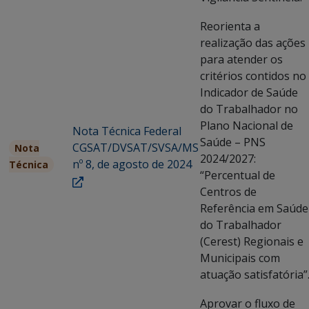
Reorienta a
realização das ações
para atender os
critérios contidos no
Indicador de Saúde
do Trabalhador no
Plano Nacional de
Nota Técnica Federal
Saúde – PNS
CGSAT/DVSAT/SVSA/MS
Nota
2024/2027:
nº 8, de agosto de 2024
Técnica
“Percentual de
Centros de
Referência em Saúde
do Trabalhador
(Cerest) Regionais e
Municipais com
atuação satisfatória”
Aprovar o fluxo de