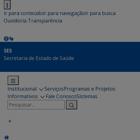
ir para conteúdo
ir para navegação
ir para busca
Ouvidoria
Transparência
SES
Secretaria de Estado de Saúde
Institucional
Serviços
Programas e Projetos
Informativos
Fale Conosco
Sistemas
Pesquisar
por: