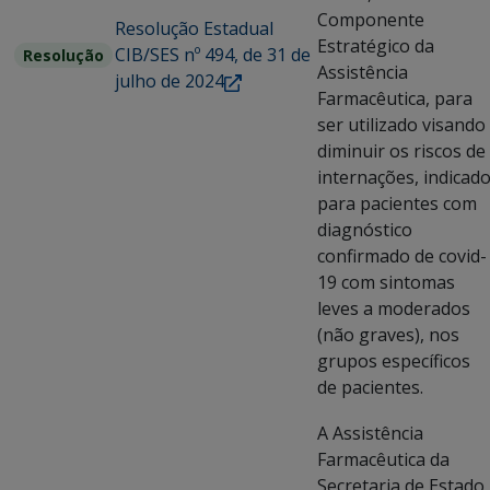
Componente
Resolução Estadual
Estratégico da
CIB/SES nº 494, de 31 de
Resolução
Assistência
julho de 2024
Farmacêutica, para
ser utilizado visando
diminuir os riscos de
internações, indicad
para pacientes com
diagnóstico
confirmado de covid-
19 com sintomas
leves a moderados
(não graves), nos
grupos específicos
de pacientes.
A Assistência
Farmacêutica da
Secretaria de Estado