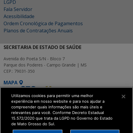
LGPD
Fala Servidor
Acessibilidade
Ordem Cronológica de Pagamentos
Planos de Contratações Anuais
SECRETARIA DE ESTADO DE SAÚDE
Avenida do Poeta S/N - Bloco 7
Parque dos Poderes - Campo Grande | MS
CEP.: 79031-350
MAPA
Utilizamos cookies para permitir uma melhor
experiência em nosso website e para nos ajudar a
compreender quais informações são mais úteis e
relevantes para você. Conforme Decreto Estadual
15.572/2020 que trata da LGPD no Governo do Estado
SETDIG | Secretaria-
de Mato Grosso do Sul.
Executiva de