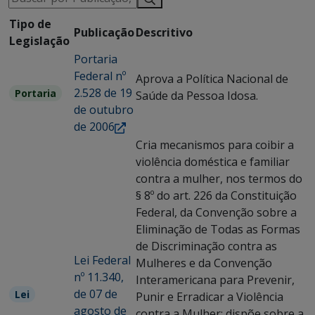
Tipo de
Publicação
Descritivo
Legislação
Portaria
Federal nº
Aprova a Política Nacional de
2.528 de 19
Portaria
Saúde da Pessoa Idosa.
de outubro
de 2006
Cria mecanismos para coibir a
violência doméstica e familiar
contra a mulher, nos termos do
§ 8º do art. 226 da Constituição
Federal, da Convenção sobre a
Eliminação de Todas as Formas
de Discriminação contra as
Lei Federal
Mulheres e da Convenção
nº 11.340,
Interamericana para Prevenir,
de 07 de
Lei
Punir e Erradicar a Violência
agosto de
contra a Mulher; dispõe sobre a