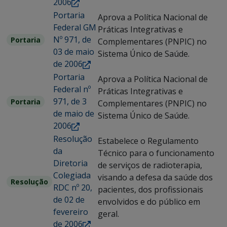
2006
Portaria
Aprova a Política Nacional de
Federal GM
Práticas Integrativas e
Nº 971, de
Portaria
Complementares (PNPIC) no
03 de maio
Sistema Único de Saúde.
de 2006
Portaria
Aprova a Política Nacional de
Federal nº
Práticas Integrativas e
971, de 3
Portaria
Complementares (PNPIC) no
de maio de
Sistema Único de Saúde.
2006
Resolução
Estabelece o Regulamento
da
Técnico para o funcionamento
Diretoria
de serviços de radioterapia,
Colegiada
visando a defesa da saúde dos
Resolução
RDC nº 20,
pacientes, dos profissionais
de 02 de
envolvidos e do público em
fevereiro
geral.
de 2006