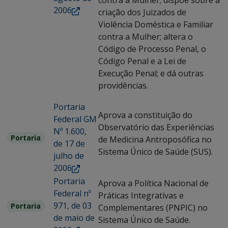
contra a Mulher; dispõe sobre a
2006
criação dos Juizados de
Violência Doméstica e Familiar
contra a Mulher; altera o
Código de Processo Penal, o
Código Penal e a Lei de
Execução Penal; e dá outras
providências.
Portaria
Aprova a constituição do
Federal GM
Observatório das Experiências
Nº 1.600,
Portaria
de Medicina Antroposófica no
de 17 de
Sistema Único de Saúde (SUS).
julho de
2006
Portaria
Aprova a Política Nacional de
Federal nº
Práticas Integrativas e
971, de 03
Portaria
Complementares (PNPIC) no
de maio de
Sistema Único de Saúde.