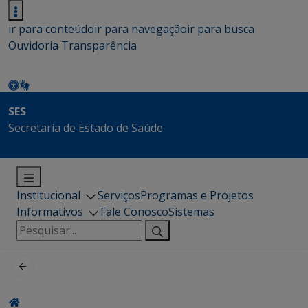
ir para conteúdo
ir para navegação
ir para busca
Ouvidoria
Transparência
SES
Secretaria de Estado de Saúde
Institucional
Serviços
Programas e Projetos
Informativos
Fale Conosco
Sistemas
Pesquisar
por: