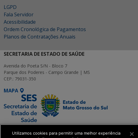
LGPD
Fala Servidor
Acessibilidade
Ordem Cronológica de Pagamentos
Planos de Contratações Anuais
SECRETARIA DE ESTADO DE SAÚDE
Avenida do Poeta S/N - Bloco 7
Parque dos Poderes - Campo Grande | MS
CEP.: 79031-350
MAPA
SETDIG | Secretaria-
Utilizamos cookies para permitir uma melhor experiência
Executiva de