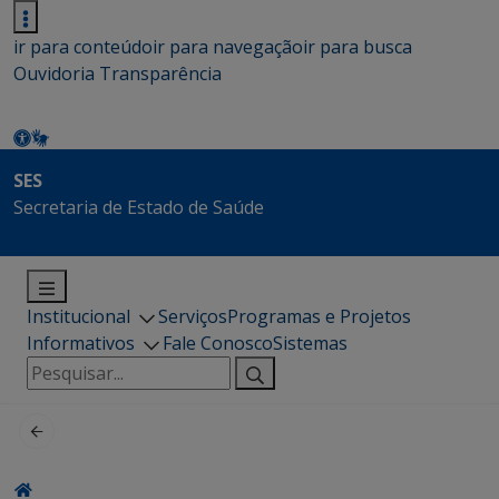
ir para conteúdo
ir para navegação
ir para busca
Ouvidoria
Transparência
SES
Secretaria de Estado de Saúde
Institucional
Serviços
Programas e Projetos
Informativos
Fale Conosco
Sistemas
Pesquisar
por: