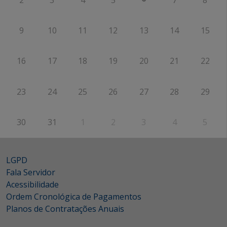
9
10
11
12
13
14
15
16
17
18
19
20
21
22
23
24
25
26
27
28
29
30
31
1
2
3
4
5
LGPD
Fala Servidor
Acessibilidade
Ordem Cronológica de Pagamentos
Planos de Contratações Anuais