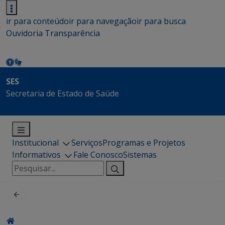
ir para conteúdo
ir para navegação
ir para busca
Ouvidoria
Transparência
SES
Secretaria de Estado de Saúde
Institucional
Serviços
Programas e Projetos
Informativos
Fale Conosco
Sistemas
Pesquisar
por: