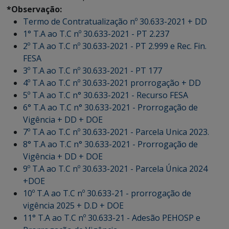
*Observação:
Termo de Contratualização nº 30.633-2021 + DD
1° T.A ao T.C nº 30.633-2021 - PT 2.237
2º T.A ao T.C nº 30.633-2021 - PT 2.999 e Rec. Fin.
FESA
3º T.A ao T.C nº 30.633-2021 - PT 177
4º T.A ao T.C nº 30.633-2021 prorrogação + DD
5º T.A ao T.C n° 30.633-2021 - Recurso FESA
6° T.A ao T.C n° 30.633-2021 - Prorrogação de
Vigência + DD + DOE
7º T.A ao T.C nº 30.633-2021 - Parcela Unica 2023.
8° T.A ao T.C n° 30.633-2021 - Prorrogação de
Vigência + DD + DOE
9º T.A ao T.C nº 30.633-2021 - Parcela Única 2024
+DOE
10º T.A ao T.C nº 30.633-21 - prorrogação de
vigência 2025 + D.D + DOE
11° T.A ao T.C nº 30.633-21 - Adesão PEHOSP e