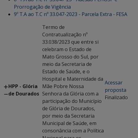
Prorrogação de Vigência
9º T.A ao T.C nº 33.047-2023 - Parcela Extra - FESA
Termo de
Contratualização nº
33.038/2023 que entre si
celebram o Estado de
Mato Grosso do Sul, por
meio da Secretaria de
Estado de Saúde, e o
Hospital e Maternidade da
Acessar
HPP - Glória
Mãe Pobre Nossa
proposta
de Dourados
Senhora da Glória com a
Finalizado
participação do Município
de Glória de Dourados,
por meio da Secretaria
Municipal de Saúde, em
consonância com a Política