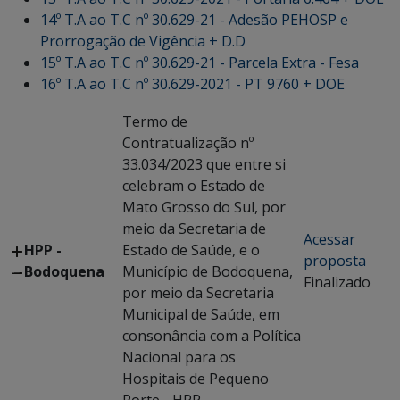
14º T.A ao T.C nº 30.629-21 - Adesão PEHOSP e
Prorrogação de Vigência + D.D
15º T.A ao T.C nº 30.629-21 - Parcela Extra - Fesa
16º T.A ao T.C nº 30.629-2021 - PT 9760 + DOE
Termo de
Contratualização nº
33.034/2023 que entre si
celebram o Estado de
Mato Grosso do Sul, por
meio da Secretaria de
Acessar
HPP -
Estado de Saúde, e o
proposta
Bodoquena
Município de Bodoquena,
Finalizado
por meio da Secretaria
Municipal de Saúde, em
consonância com a Política
Nacional para os
Hospitais de Pequeno