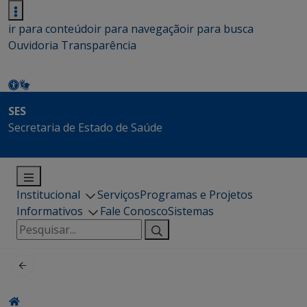
ir para conteúdo
ir para navegação
ir para busca
Ouvidoria
Transparência
SES
Secretaria de Estado de Saúde
Institucional
Serviços
Programas e Projetos
Informativos
Fale Conosco
Sistemas
Pesquisar
por: