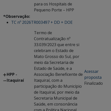
para os Hospitais de
Pequeno Porte – HPP
*Observação:
TC nº 2026TR003497 + DD + DOE
Termo de
Contratualização nº
33.039/2023 que entre si
celebram o Estado de
Mato Grosso do Sul, por
meio da Secretaria de
Estado de Saúde, e a
Acessar
HPP -
Associação Beneficente de
proposta
Itaquiraí
Itaquiraí, com a
Finalizado
participação do Município
de Itaquiraí, por meio da
Secretaria Municipal de
Saúde, em consonância
com a Política Nacional