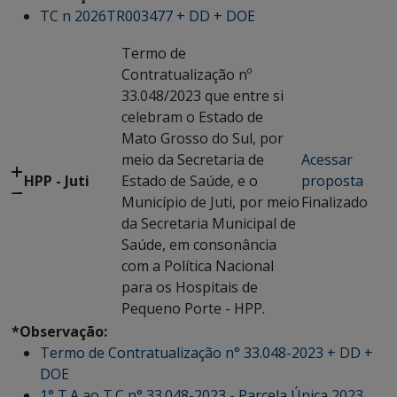
TC n 2026TR003477 + DD + DOE
Termo de
Contratualização nº
33.048/2023 que entre si
celebram o Estado de
Mato Grosso do Sul, por
meio da Secretaria de
Acessar
HPP - Juti
Estado de Saúde, e o
proposta
Município de Juti, por meio
Finalizado
da Secretaria Municipal de
Saúde, em consonância
com a Política Nacional
para os Hospitais de
Pequeno Porte - HPP.
*Observação:
Termo de Contratualização n° 33.048-2023 + DD +
DOE
1° T.A ao T.C n° 33.048-2023 - Parcela Única 2023