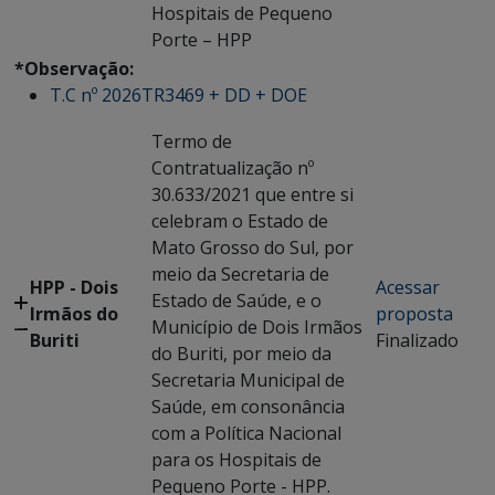
Hospitais de Pequeno
Porte – HPP
*Observação:
T.C nº 2026TR3469 + DD + DOE
Termo de
Contratualização nº
30.633/2021 que entre si
celebram o Estado de
Mato Grosso do Sul, por
meio da Secretaria de
HPP - Dois
Acessar
Estado de Saúde, e o
Irmãos do
proposta
Município de Dois Irmãos
Buriti
Finalizado
do Buriti, por meio da
Secretaria Municipal de
Saúde, em consonância
com a Política Nacional
para os Hospitais de
Pequeno Porte - HPP.