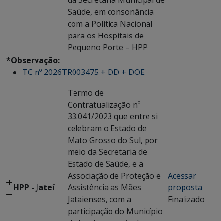
da Secretaria Municipal de
Saúde, em consonância
com a Política Nacional
para os Hospitais de
Pequeno Porte – HPP
*Observação:
TC nº 2026TR003475 + DD + DOE
Termo de
Contratualização nº
33.041/2023 que entre si
celebram o Estado de
Mato Grosso do Sul, por
meio da Secretaria de
Estado de Saúde, e a
Associação de Proteção e
Acessar
HPP - Jateí
Assistência as Mães
proposta
Jataienses, com a
Finalizado
participação do Município