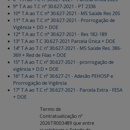
9° T.A ao T.C n° 30.627-2021 - PT 2336
10° T.A ao T.C n° 30.627-2021 - MS Saúde Res 205
11° T.A ao T.C n° 30.627-2021 - Prorrogação de
Vigência + DD + DOE
12° T.A ao T.C n° 30.627-2021 - Res 182-189
13º T.A ao T.C 30.627-2021 Parcela Única + DOE
14º T.A ao T.C nº 30.627-2021 - MS Saúde Res. 386-
369 + Red de Filas + DOE
15º T.A ao T.C nº 30.627-2021 - prorrogação de
vigência + D.D + DOE
16º T.A ao T.C nº 30.627-21 - Adesão PEHOSP e
Prorrogação de Vigência
17º T.A ao T.C nº 30.627-2021 - Parcela Extra - FESA
+ DOE
Termo de
Contratualização nº
2026TR003489 que entre