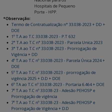
Nacional para os
Hospitais de Pequeno
Porte - HPP.
*Observação:
Termo de Contratualização n° 33.038-2023 + DD +
DOE
1º T.A ao T.C 33.038-2023 - P.T 632
2° T.A ao T.C n° 33.038-2023 - Parcela Unica 2023
3° T.A ao T.C n° 33.038-2023 - Prorrogação de
Vigência + DD
4º T.A ao T.C nº 33.038-2023 - Parcela Única 2024 +
DOE
5º T.A ao T.C nº 33.038-2023 - prorrogação de
vigência 2025 + D.D + DOE
6º TA ao T.C nº 33.038-2023 - Portaria 6.464 + DOE
7º T.A ao T.C nº 33.038-23 - Adesão PEHOSP e
Prorrogação de vigência
7º T.A ao T.C nº 33.038-23 - Adesão PEHOSP e
Prorrogação de Vigência + D.D