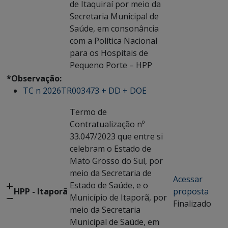
de Itaquiraí por meio da
Secretaria Municipal de
Saúde, em consonância
com a Política Nacional
para os Hospitais de
Pequeno Porte – HPP
*Observação:
TC n 2026TR003473 + DD + DOE
Termo de
Contratualização nº
33.047/2023 que entre si
celebram o Estado de
Mato Grosso do Sul, por
meio da Secretaria de
Acessar
Estado de Saúde, e o
HPP - Itaporã
proposta
Município de Itaporã, por
Finalizado
meio da Secretaria
Municipal de Saúde, em