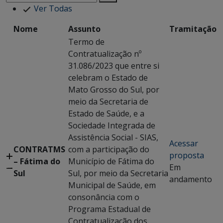
Ver Todas
Nome
Assunto
Tramitação
Termo de
Contratualização nº
31.086/2023 que entre si
celebram o Estado de
Mato Grosso do Sul, por
meio da Secretaria de
Estado de Saúde, e a
Sociedade Integrada de
Assistência Social - SIAS,
Acessar
CONTRATMS
com a participação do
proposta
– Fátima do
Município de Fátima do
Em
Sul
Sul, por meio da Secretaria
andamento
Municipal de Saúde, em
consonância com o
Programa Estadual de
Contratualização dos