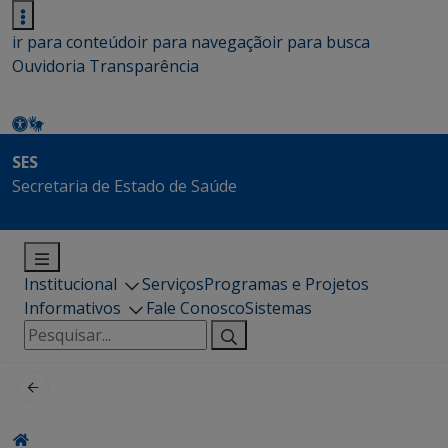
ir para conteúdo
ir para navegação
ir para busca
Ouvidoria
Transparência
SES
Secretaria de Estado de Saúde
Institucional
Serviços
Programas e Projetos
Informativos
Fale Conosco
Sistemas
Pesquisar
por: