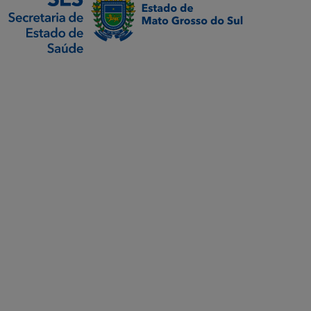
SETDIG | Secretaria-
Executiva de
Transformação Digital