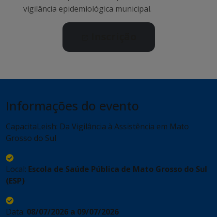
vigilância epidemiológica municipal.
Inscrição
Informações do evento
CapacitaLeish: Da Vigilância à Assistência em Mato
Grosso do Sul
Local:
Escola de Saúde Pública de Mato Grosso do Sul
(ESP)
Data:
08/07/2026 a 09/07/2026