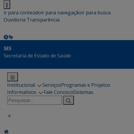
ir para conteúdo
ir para navegação
ir para busca
Ouvidoria
Transparência
SES
Secretaria de Estado de Saúde
Institucional
Serviços
Programas e Projetos
Informativos
Fale Conosco
Sistemas
Pesquisar
por: