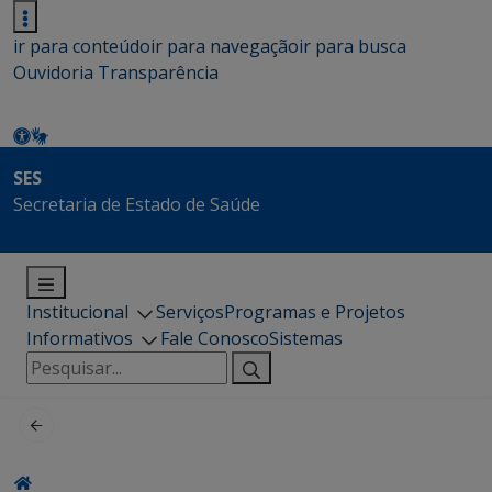
ir para conteúdo
ir para navegação
ir para busca
Ouvidoria
Transparência
SES
Secretaria de Estado de Saúde
Institucional
Serviços
Programas e Projetos
Informativos
Fale Conosco
Sistemas
Pesquisar
por: