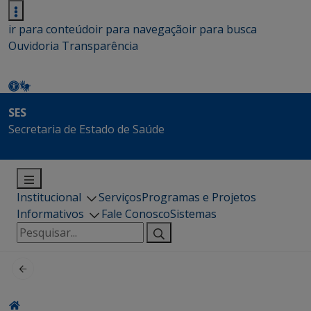
ir para conteúdo
ir para navegação
ir para busca
Ouvidoria
Transparência
SES
Secretaria de Estado de Saúde
Institucional
Serviços
Programas e Projetos
Informativos
Fale Conosco
Sistemas
Pesquisar
por: