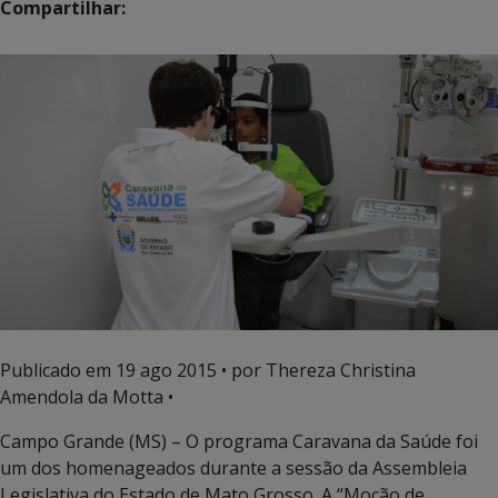
Compartilhar:
Publicado em
19 ago 2015
• por Thereza Christina
Amendola da Motta •
Campo Grande (MS) – O programa Caravana da Saúde foi
um dos homenageados durante a sessão da Assembleia
Legislativa do Estado de Mato Grosso. A “Moção de