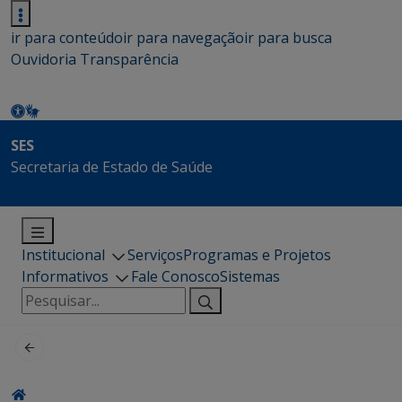
ir para conteúdo
ir para navegação
ir para busca
Ouvidoria
Transparência
SES
Secretaria de Estado de Saúde
Institucional
Serviços
Programas e Projetos
Informativos
Fale Conosco
Sistemas
Pesquisar
por: