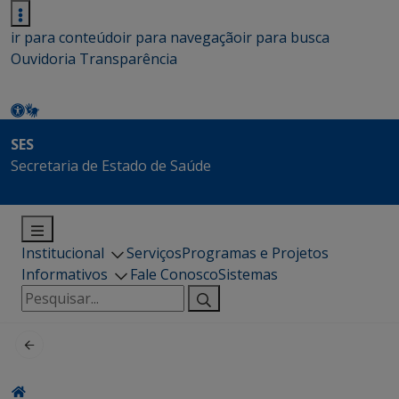
ir para conteúdo
ir para navegação
ir para busca
Ouvidoria
Transparência
SES
Secretaria de Estado de Saúde
Institucional
Serviços
Programas e Projetos
Informativos
Fale Conosco
Sistemas
Pesquisar
por: