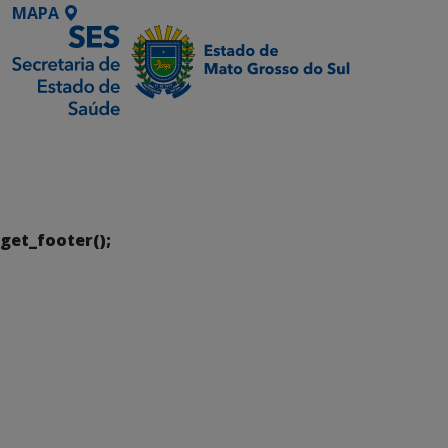
MAPA
SETDIG | Secretaria-
Executiva de
Transformação Digital
get_footer();