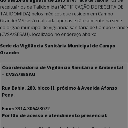
do dia 24 de agosto de 2015
a
retirada de talonários de
receituários de Talidomida (NOTIFICAÇÃO DE RECEITA DE
TALIDOMIDA) pelos médicos que residem em Campo
Grande/MS será realizada apenas e tão somente na sede
do órgão municipal de vigilância sanitária de Campo Grande
(CVSA/SESAU), localizado no endereço abaixo:
Sede da Vigilância Sanitária Municipal de Campo
Grande:
Coordenadoria de Vigilância Sanitária e Ambiental
– CVSA/SESAU
Rua Bahia, 280, bloco H, próximo à Avenida Afonso
Pena.
Fone: 3314-3064/3072
Portão de acesso e atendimento presencial: