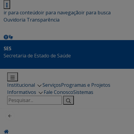
ir para conteúdo
ir para navegação
ir para busca
Ouvidoria
Transparência
SES
Secretaria de Estado de Saúde
Institucional
Serviços
Programas e Projetos
Informativos
Fale Conosco
Sistemas
Pesquisar
por: