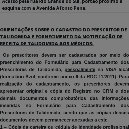
Acesso pela rua Rio Grande do Sul, portão próximo a
esquina com a Avenida Afonso Pena.
ORIENTAÇÕES SOBRE O CADASTRO DO PRESCRITOR DE
TALIDOMIDA E FORNECIMENTO DA NOTIFICAÇÃO DE
RECEITA DE TALIDOMIDA AOS MÉDICOS:
Os prescritores devem ser cadastrados por meio do
preenchimento do Formulário para Cadastramento dos
Prescritores de Talidomida,
pessoalmente
na VISA loca
(formulário Azul, conforme anexo II da RDC 11/2011). Para
realização do cadastramento, os prescritores devem
apresentar original e cópia do Registro no CRM e dos
demais documentos comprobatórios das informações
inseridas no Formulário para Cadastramento dos
Prescritores de Talidomida, sendo que as cópias desses
documentos devem permanecer anexadas a este.
1 – Cópia da carteira ou cédula de identidade profissional