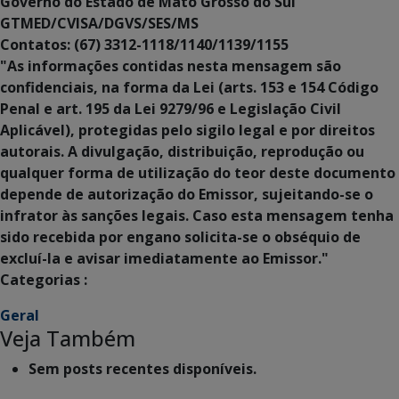
Governo do Estado de Mato Grosso do Sul
GTMED/CVISA/DGVS/SES/MS
Contatos: (67) 3312-1118/1140/1139/1155
"As informações contidas nesta mensagem são
confidenciais, na forma da Lei (arts. 153 e 154 Código
Penal e art. 195 da Lei 9279/96 e Legislação Civil
Aplicável), protegidas pelo sigilo legal e por direitos
autorais. A divulgação, distribuição, reprodução ou
qualquer forma de utilização do teor deste documento
depende de autorização do Emissor, sujeitando-se o
infrator às sanções legais. Caso esta mensagem tenha
sido recebida por engano solicita-se o obséquio de
excluí-la e avisar imediatamente ao Emissor."
Categorias :
Geral
Veja Também
Sem posts recentes disponíveis.