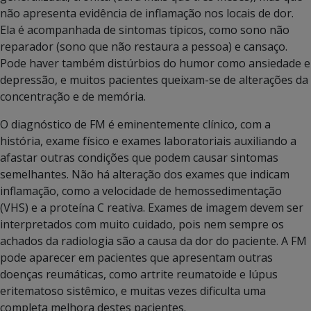
não apresenta evidência de inflamação nos locais de dor.
Ela é acompanhada de sintomas típicos, como sono não
reparador (sono que não restaura a pessoa) e cansaço.
Pode haver também distúrbios do humor como ansiedade e
depressão, e muitos pacientes queixam-se de alterações da
concentração e de memória.
O diagnóstico de FM é eminentemente clínico, com a
história, exame físico e exames laboratoriais auxiliando a
afastar outras condições que podem causar sintomas
semelhantes. Não há alteração dos exames que indicam
inflamação, como a velocidade de hemossedimentação
(VHS) e a proteína C reativa. Exames de imagem devem ser
interpretados com muito cuidado, pois nem sempre os
achados da radiologia são a causa da dor do paciente. A FM
pode aparecer em pacientes que apresentam outras
doenças reumáticas, como artrite reumatoide e lúpus
eritematoso sistêmico, e muitas vezes dificulta uma
completa melhora destes pacientes.