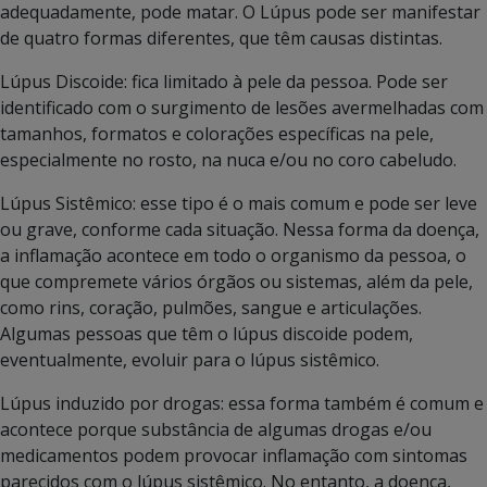
adequadamente, pode matar. O Lúpus pode ser manifestar
de quatro formas diferentes, que têm causas distintas.
Lúpus Discoide: fica limitado à pele da pessoa. Pode ser
identificado com o surgimento de lesões avermelhadas com
tamanhos, formatos e colorações específicas na pele,
especialmente no rosto, na nuca e/ou no coro cabeludo.
Lúpus Sistêmico: esse tipo é o mais comum e pode ser leve
ou grave, conforme cada situação. Nessa forma da doença,
a inflamação acontece em todo o organismo da pessoa, o
que compremete vários órgãos ou sistemas, além da pele,
como rins, coração, pulmões, sangue e articulações.
Algumas pessoas que têm o lúpus discoide podem,
eventualmente, evoluir para o lúpus sistêmico.
Lúpus induzido por drogas: essa forma também é comum e
acontece porque substância de algumas drogas e/ou
medicamentos podem provocar inflamação com sintomas
parecidos com o lúpus sistêmico. No entanto, a doença,