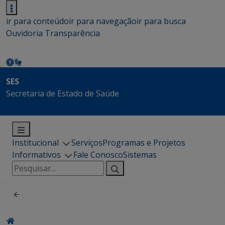
ir para conteúdo
ir para navegação
ir para busca
Ouvidoria
Transparência
SES
Secretaria de Estado de Saúde
Institucional
Serviços
Programas e Projetos
Informativos
Fale Conosco
Sistemas
Pesquisar
por: