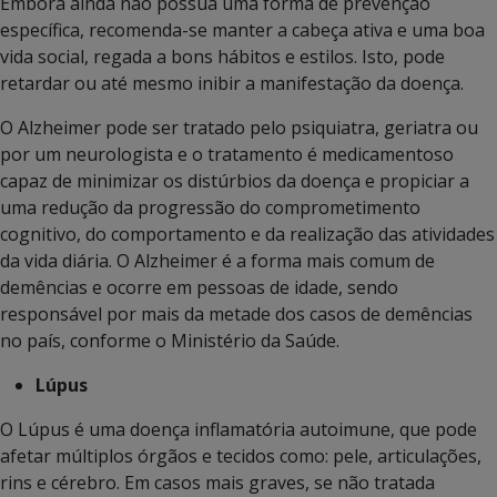
Embora ainda não possua uma forma de prevenção
específica, recomenda-se manter a cabeça ativa e uma boa
vida social, regada a bons hábitos e estilos. Isto, pode
retardar ou até mesmo inibir a manifestação da doença.
O Alzheimer pode ser tratado pelo psiquiatra, geriatra ou
por um neurologista e o tratamento é medicamentoso
capaz de minimizar os distúrbios da doença e propiciar a
uma redução da progressão do comprometimento
cognitivo, do comportamento e da realização das atividades
da vida diária. O Alzheimer é a forma mais comum de
demências e ocorre em pessoas de idade, sendo
responsável por mais da metade dos casos de demências
no país, conforme o Ministério da Saúde.
Lúpus
O Lúpus é uma doença inflamatória autoimune, que pode
afetar múltiplos órgãos e tecidos como: pele, articulações,
rins e cérebro. Em casos mais graves, se não tratada