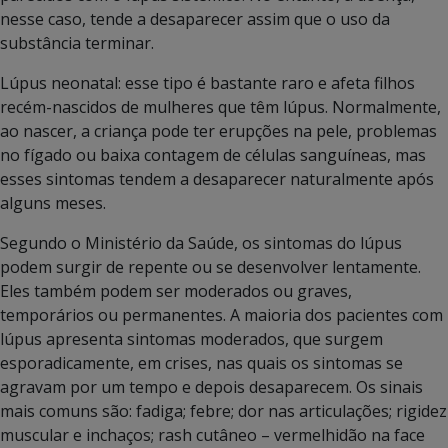
nesse caso, tende a desaparecer assim que o uso da
substância terminar.
Lúpus neonatal: esse tipo é bastante raro e afeta filhos
recém-nascidos de mulheres que têm lúpus. Normalmente,
ao nascer, a criança pode ter erupções na pele, problemas
no fígado ou baixa contagem de células sanguíneas, mas
esses sintomas tendem a desaparecer naturalmente após
alguns meses.
Segundo o Ministério da Saúde, os sintomas do lúpus
podem surgir de repente ou se desenvolver lentamente.
Eles também podem ser moderados ou graves,
temporários ou permanentes. A maioria dos pacientes com
lúpus apresenta sintomas moderados, que surgem
esporadicamente, em crises, nas quais os sintomas se
agravam por um tempo e depois desaparecem. Os sinais
mais comuns são: fadiga; febre; dor nas articulações; rigidez
muscular e inchaços; rash cutâneo – vermelhidão na face