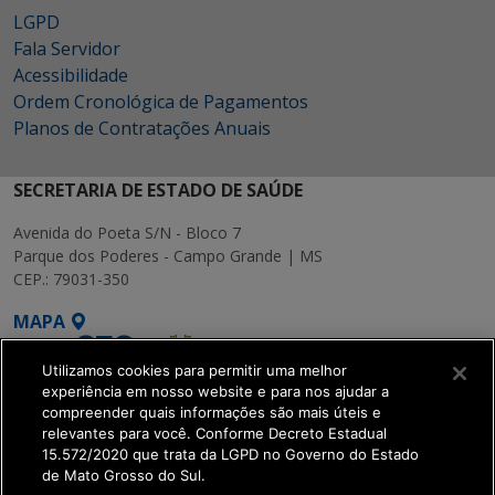
LGPD
Fala Servidor
Acessibilidade
Ordem Cronológica de Pagamentos
Planos de Contratações Anuais
SECRETARIA DE ESTADO DE SAÚDE
Avenida do Poeta S/N - Bloco 7
Parque dos Poderes - Campo Grande | MS
CEP.: 79031-350
MAPA
Utilizamos cookies para permitir uma melhor
experiência em nosso website e para nos ajudar a
compreender quais informações são mais úteis e
relevantes para você. Conforme Decreto Estadual
15.572/2020 que trata da LGPD no Governo do Estado
SETDIG | Secretaria-
de Mato Grosso do Sul.
Executiva de