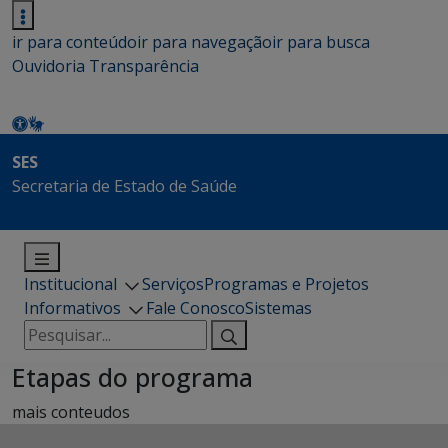
ir para conteúdo
ir para navegação
ir para busca
Ouvidoria
Transparência
SES
Secretaria de Estado de Saúde
Institucional
Serviços
Programas e Projetos
Informativos
Fale Conosco
Sistemas
Pesquisar
por:
Etapas do programa
mais conteudos