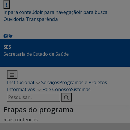
ir para conteúdo
ir para navegação
ir para busca
Ouvidoria
Transparência
SES
Secretaria de Estado de Saúde
Institucional
Serviços
Programas e Projetos
Informativos
Fale Conosco
Sistemas
Pesquisar
por:
Etapas do programa
mais conteudos