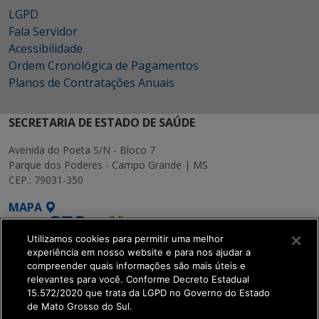
LGPD
Fala Servidor
Acessibilidade
Ordem Cronológica de Pagamentos
Planos de Contratações Anuais
SECRETARIA DE ESTADO DE SAÚDE
Avenida do Poeta S/N - Bloco 7
Parque dos Poderes - Campo Grande | MS
CEP.: 79031-350
MAPA
Utilizamos cookies para permitir uma melhor
experiência em nosso website e para nos ajudar a
compreender quais informações são mais úteis e
relevantes para você. Conforme Decreto Estadual
15.572/2020 que trata da LGPD no Governo do Estado
SETDIG | Secretaria-
de Mato Grosso do Sul.
Executiva de