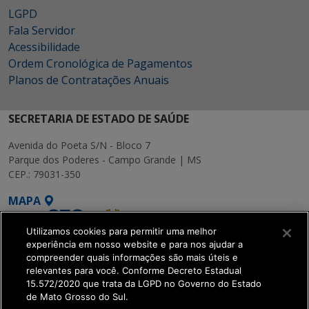
LGPD
Fala Servidor
Acessibilidade
Ordem Cronológica de Pagamentos
Planos de Contratações Anuais
SECRETARIA DE ESTADO DE SAÚDE
Avenida do Poeta S/N - Bloco 7
Parque dos Poderes - Campo Grande | MS
CEP.: 79031-350
MAPA
Utilizamos cookies para permitir uma melhor
experiência em nosso website e para nos ajudar a
compreender quais informações são mais úteis e
relevantes para você. Conforme Decreto Estadual
15.572/2020 que trata da LGPD no Governo do Estado
SETDIG | Secretaria-
de Mato Grosso do Sul.
Executiva de