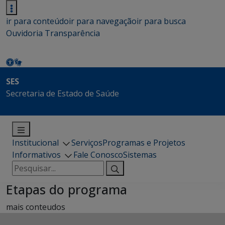
ir para conteúdo
ir para navegação
ir para busca
Ouvidoria
Transparência
SES
Secretaria de Estado de Saúde
Institucional
Serviços
Programas e Projetos
Informativos
Fale Conosco
Sistemas
Pesquisar
por:
Etapas do programa
mais conteudos