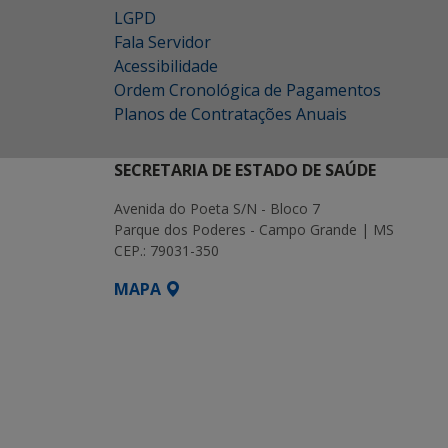
LGPD
Fala Servidor
Acessibilidade
Ordem Cronológica de Pagamentos
Planos de Contratações Anuais
SECRETARIA DE ESTADO DE SAÚDE
Avenida do Poeta S/N - Bloco 7
Parque dos Poderes - Campo Grande | MS
CEP.: 79031-350
MAPA
SETDIG | Secretaria-Executiva de Transf