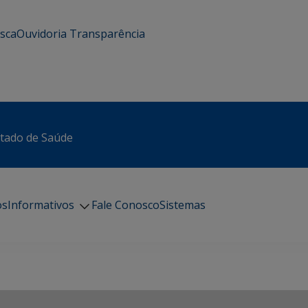
usca
Ouvidoria
Transparência
stado de Saúde
os
Informativos
Fale Conosco
Sistemas