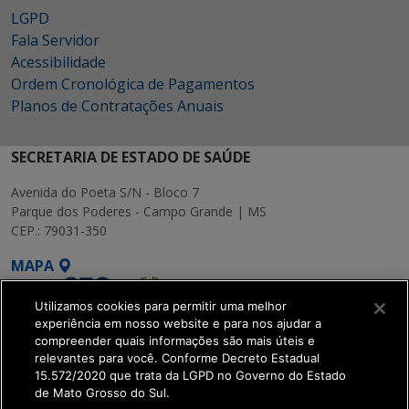
LGPD
Fala Servidor
Acessibilidade
Ordem Cronológica de Pagamentos
Planos de Contratações Anuais
SECRETARIA DE ESTADO DE SAÚDE
Avenida do Poeta S/N - Bloco 7
Parque dos Poderes - Campo Grande | MS
CEP.: 79031-350
MAPA
Utilizamos cookies para permitir uma melhor
experiência em nosso website e para nos ajudar a
compreender quais informações são mais úteis e
relevantes para você. Conforme Decreto Estadual
15.572/2020 que trata da LGPD no Governo do Estado
SETDIG | Secretaria-
de Mato Grosso do Sul.
Executiva de