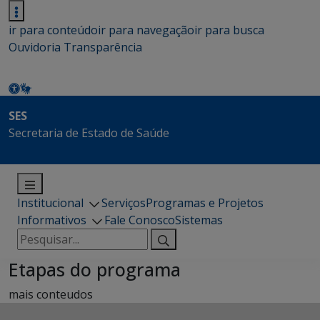
ir para conteúdo
ir para navegação
ir para busca
Ouvidoria
Transparência
SES
Secretaria de Estado de Saúde
Institucional
Serviços
Programas e Projetos
Informativos
Fale Conosco
Sistemas
Pesquisar
por:
Etapas do programa
mais conteudos