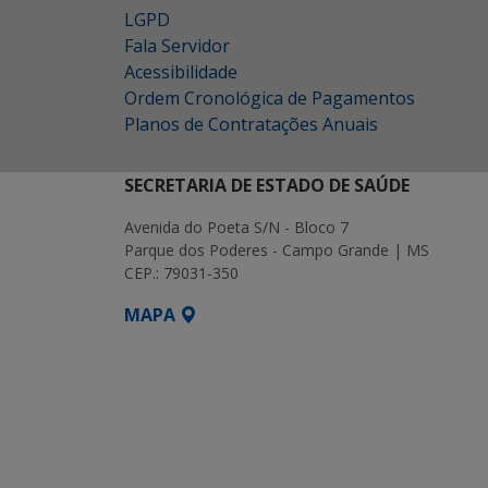
LGPD
Fala Servidor
Acessibilidade
Ordem Cronológica de Pagamentos
Planos de Contratações Anuais
SECRETARIA DE ESTADO DE SAÚDE
Avenida do Poeta S/N - Bloco 7
Parque dos Poderes - Campo Grande | MS
CEP.: 79031-350
MAPA
SETDIG | Secretaria-Executiva de Transf