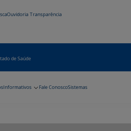
usca
Ouvidoria
Transparência
stado de Saúde
os
Informativos
Fale Conosco
Sistemas