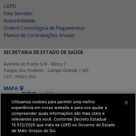
LGPD
Fala Servidor
Acessibilidade
Ordem Cronológica de Pagamentos
Planos de Contratações Anuais
SECRETARIA DE ESTADO DE SAÚDE
Avenida do Poeta S/N - Bloco 7
Parque dos Poderes - Campo Grande | MS
CEP.: 79031-350
MAPA
Utilizamos cookies para permitir uma melhor
experiência em nosso website e para nos ajudar a
compreender quais informações são mais úteis e
relevantes para você. Conforme Decreto Estadual
15.572/2020 que trata da LGPD no Governo do Estado
SETDIG | Secretaria-
de Mato Grosso do Sul.
Executiva de