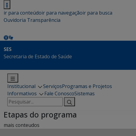
ir para conteúdo
ir para navegação
ir para busca
Ouvidoria
Transparência
SES
Secretaria de Estado de Saúde
Institucional
Serviços
Programas e Projetos
Informativos
Fale Conosco
Sistemas
Pesquisar
por:
Etapas do programa
mais conteudos