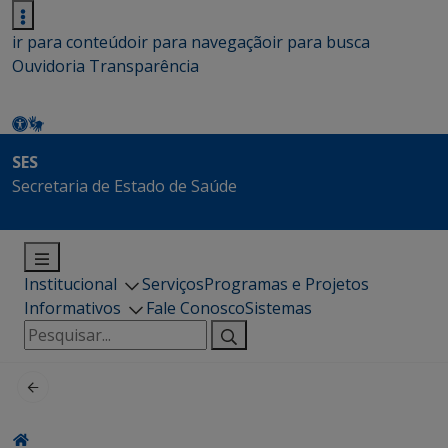
ir para conteúdo
ir para navegação
ir para busca
Ouvidoria
Transparência
SES
Secretaria de Estado de Saúde
Institucional
Serviços
Programas e Projetos
Informativos
Fale Conosco
Sistemas
Pesquisar
por: