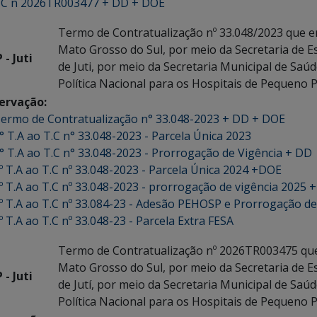
C n 2026TR003477 + DD + DOE
Termo de Contratualização nº 33.048/2023 que en
Mato Grosso do Sul, por meio da Secretaria de E
 - Juti
de Juti, por meio da Secretaria Municipal de Sa
Política Nacional para os Hospitais de Pequeno P
ervação:
ermo de Contratualização n° 33.048-2023 + DD + DOE
° T.A ao T.C n° 33.048-2023 - Parcela Única 2023
° T.A ao T.C n° 33.048-2023 - Prorrogação de Vigência + DD
º T.A ao T.C nº 33.048-2023 - Parcela Única 2024 +DOE
º T.A ao T.C nº 33.048-2023 - prorrogação de vigência 2025 
º T.A ao T.C nº 33.084-23 - Adesão PEHOSP e Prorrogação de
º T.A ao T.C nº 33.048-23 - Parcela Extra FESA
Termo de Contratualização nº 2026TR003475 que 
Mato Grosso do Sul, por meio da Secretaria de E
 - Juti
de Jutí, por meio da Secretaria Municipal de Sa
Política Nacional para os Hospitais de Pequeno 