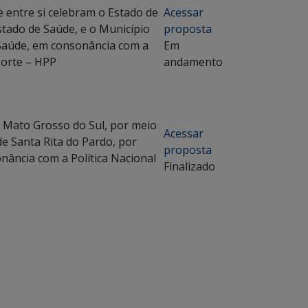
entre si celebram o Estado de
Acessar
stado de Saúde, e o Município
proposta
 Saúde, em consonância com a
Em
Porte – HPP
andamento
e Mato Grosso do Sul, por meio
Acessar
de Santa Rita do Pardo, por
proposta
nância com a Política Nacional
Finalizado