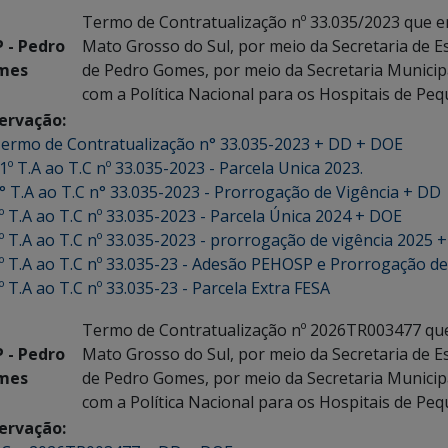
Termo de Contratualização nº 33.035/2023 que en
 - Pedro
Mato Grosso do Sul, por meio da Secretaria de E
mes
de Pedro Gomes, por meio da Secretaria Municip
com a Política Nacional para os Hospitais de Pe
ervação:
ermo de Contratualização n° 33.035-2023 + DD + DOE
1º T.A ao T.C nº 33.035-2023 - Parcela Unica 2023.
° T.A ao T.C n° 33.035-2023 - Prorrogação de Vigência + DD
º T.A ao T.C nº 33.035-2023 - Parcela Única 2024 + DOE
º T.A ao T.C nº 33.035-2023 - prorrogação de vigência 2025 
º T.A ao T.C nº 33.035-23 - Adesão PEHOSP e Prorrogação de
º T.A ao T.C nº 33.035-23 - Parcela Extra FESA
Termo de Contratualização nº 2026TR003477 que 
 - Pedro
Mato Grosso do Sul, por meio da Secretaria de E
mes
de Pedro Gomes, por meio da Secretaria Municip
com a Política Nacional para os Hospitais de Pe
ervação: