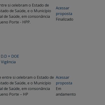
tre si celebram o Estado de
Acessar
stado de Saúde, e o Município
proposta
al de Saúde, em consonância
Finalizado
queno Porte - HPP.
+ D.D + DOE
 Vigência
entre si celebram o Estado de
Acessar
stado de Saúde, e o Município
proposta
al de Saúde, em consonância
Em
queno Porte – HP
andamento