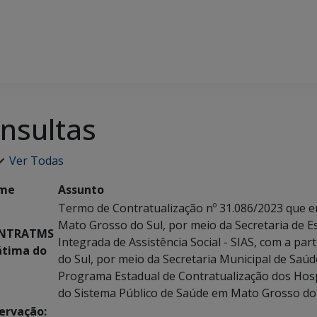
nsultas
Ver Todas
me
Assunto
Termo de Contratualização nº 31.086/2023 que en
Mato Grosso do Sul, por meio da Secretaria de E
NTRATMS
Integrada de Assistência Social - SIAS, com a par
átima do
do Sul, por meio da Secretaria Municipal de Saú
Programa Estadual de Contratualização dos Hospi
do Sistema Público de Saúde em Mato Grosso d
ervação: