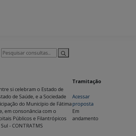
Tramitação
tre si celebram o Estado de
stado de Saúde, e a Sociedade
Acessar
ticipação do Município de Fátima
proposta
de, em consonância com o
Em
tais Públicos e Filantrópicos
andamento
o Sul - CONTRATMS