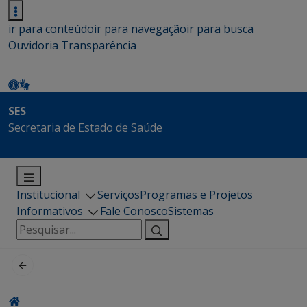
ir para conteúdo
ir para navegação
ir para busca
Ouvidoria
Transparência
SES
Secretaria de Estado de Saúde
Institucional
Serviços
Programas e Projetos
Informativos
Fale Conosco
Sistemas
Pesquisar
por: