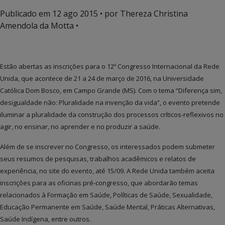
Publicado em
12 ago 2015
• por Thereza Christina
Amendola da Motta •
Estão abertas as inscrições para o 12º Congresso Internacional da Rede
Unida, que acontece de 21 a 24 de março de 2016, na Universidade
Católica Dom Bosco, em Campo Grande (MS). Com o tema “Diferença sim,
desigualdade não: Pluralidade na invenção da vida”, o evento pretende
iluminar a pluralidade da construção dos processos críticos-reflexivos no
agir, no ensinar, no aprender e no produzir a saúde.
Além de se inscrever no Congresso, os interessados podem submeter
seus resumos de pesquisas, trabalhos acadêmicos e relatos de
experiência, no site do evento, até 15/09. A Rede Unida também aceita
inscrições para as oficinas pré-congresso, que abordarão temas
relacionados à Formação em Saúde, Políticas de Saúde, Sexualidade,
Educação Permanente em Saúde, Saúde Mental, Práticas Alternativas,
Saúde Indígena, entre outros.