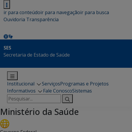
ir para conteúdo
ir para navegação
ir para busca
Ouvidoria
Transparência
SES
Secretaria de Estado de Saúde
Institucional
Serviços
Programas e Projetos
Informativos
Fale Conosco
Sistemas
Pesquisar
por:
Ministério da Saúde