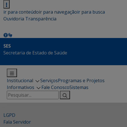
ir para conteúdo
ir para navegação
ir para busca
Ouvidoria
Transparência
SES
Secretaria de Estado de Saúde
Institucional
Serviços
Programas e Projetos
Informativos
Fale Conosco
Sistemas
Pesquisar
por:
LGPD
Fala Servidor