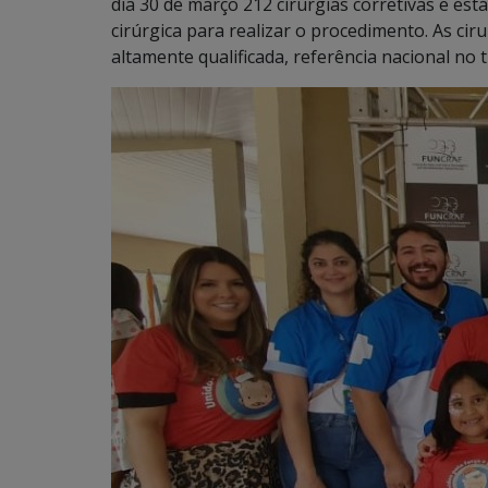
dia 30 de março 212 cirurgias corretivas e e
cirúrgica para realizar o procedimento. As cir
altamente qualificada, referência nacional no