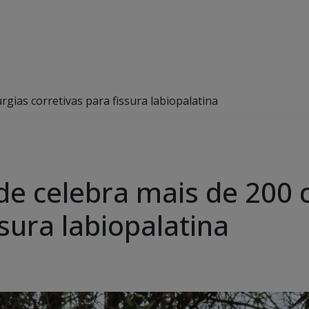
gias corretivas para fissura labiopalatina
 celebra mais de 200 c
ssura labiopalatina