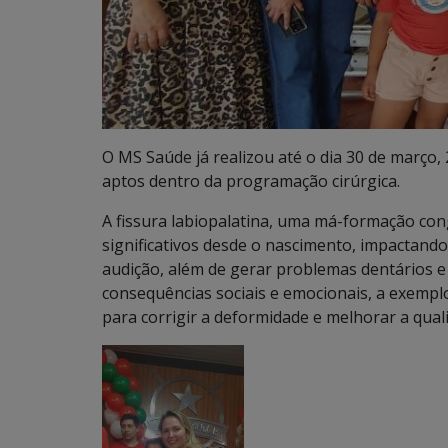
O MS Saúde já realizou até o dia 30 de março, 
aptos dentro da programação cirúrgica.
A fissura labiopalatina, uma má-formação cong
significativos desde o nascimento, impactando
audição, além de gerar problemas dentários e f
consequências sociais e emocionais, a exemplo
para corrigir a deformidade e melhorar a quali