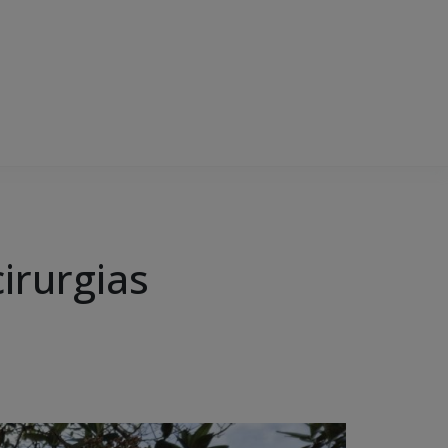
irurgias