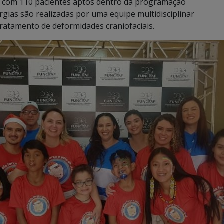
stá com 110 pacientes aptos dentro da programação
urgias são realizadas por uma equipe multidisciplinar
 tratamento de deformidades craniofaciais.