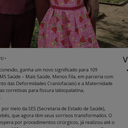
V
i •
 conexão, ganha um novo significado para 109
MS Saúde – Mais Saúde, Menos Fila, em parceria com
nto das Deformidades Craniofaciais) e a Maternidade
s corretivas para fissura labiopalatina,
.
, por meio da SES (Secretaria de Estado de Saúde),
bebês, que agora têm seus sorrisos transformados. O
espera por procedimentos cirúrgicos, já realizou até o