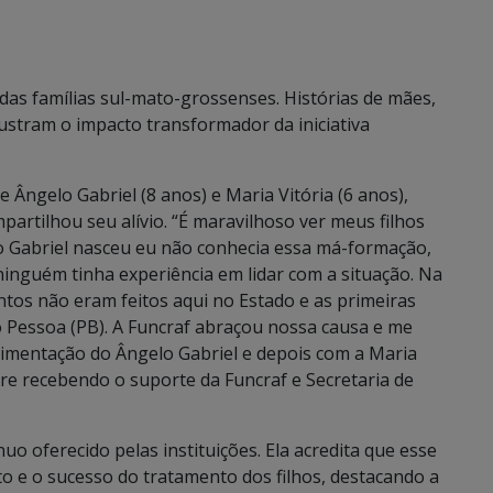
as famílias sul-mato-grossenses. Histórias de mães,
ustram o impacto transformador da iniciativa
Ângelo Gabriel (8 anos) e Maria Vitória (6 anos),
partilhou seu alívio. “É maravilhoso ver meus filhos
lo Gabriel nasceu eu não conhecia essa má-formação,
ninguém tinha experiência em lidar com a situação. Na
tos não eram feitos aqui no Estado e as primeiras
o Pessoa (PB). A Funcraf abraçou nossa causa e me
limentação do Ângelo Gabriel e depois com a Maria
pre recebendo o suporte da Funcraf e Secretaria de
o oferecido pelas instituições. Ela acredita que esse
 e o sucesso do tratamento dos filhos, destacando a