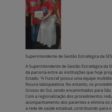
Superintendente de Gestão Estratégica da SES
A Superintendente de Gestão Estratégica da S
da parceria entre as instituições que hoje pr
Estado. “A Funcraf possui uma equipe multidisc
fissura labiopalatina. No entanto, os proced
Grosso do Sul, sendo encaminhados para São P
Com a regionalização dos procedimentos reduz 
acompanhamento dos pacientes e elimina os c
a rede de saúde estadual, contribuindo para o