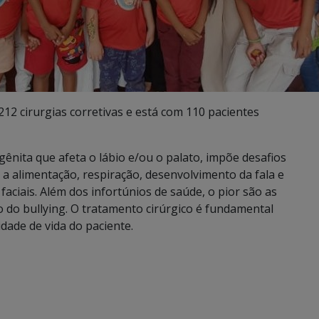
212 cirurgias corretivas e está com 110 pacientes
ênita que afeta o lábio e/ou o palato, impõe desafios
 a alimentação, respiração, desenvolvimento da fala e
aciais. Além dos infortúnios de saúde, o pior são as
 do bullying. O tratamento cirúrgico é fundamental
dade de vida do paciente.