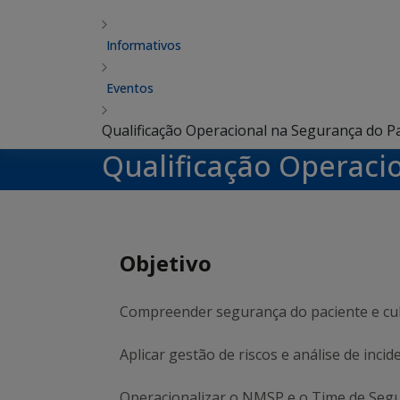
Informativos
Eventos
Qualificação Operacional na Segurança do P
Qualificação Operaci
Objetivo
Compreender segurança do paciente e cul
Aplicar gestão de riscos e análise de incid
Operacionalizar o NMSP e o Time de Segu