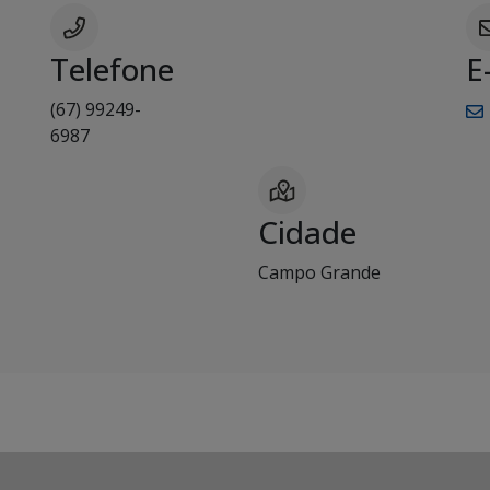
Telefone
E
(67) 99249-
6987
Cidade
Campo Grande