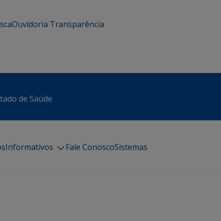
usca
Ouvidoria
Transparência
stado de Saúde
os
Informativos
Fale Conosco
Sistemas