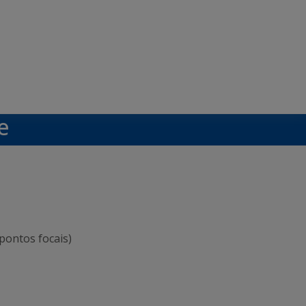
e
pontos focais)