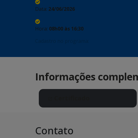
Data:
24/06/2026
Hora:
08h00 às 16:30
Cadastro no programa:
Informações comple
Certificado
Contato