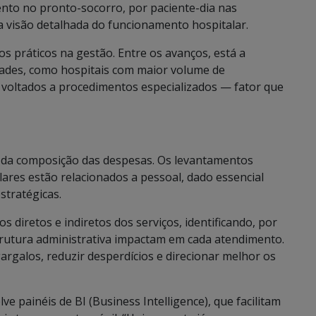
nto no pronto-socorro, por paciente-dia nas
a visão detalhada do funcionamento hospitalar.
s práticos na gestão. Entre os avanços, está a
nidades, como hospitais com maior volume de
 voltados a procedimentos especializados — fator que
 da composição das despesas. Os levantamentos
ares estão relacionados a pessoal, dado essencial
stratégicas.
s diretos e indiretos dos serviços, identificando, por
rutura administrativa impactam em cada atendimento.
argalos, reduzir desperdícios e direcionar melhor os
e painéis de BI (Business Intelligence), que facilitam