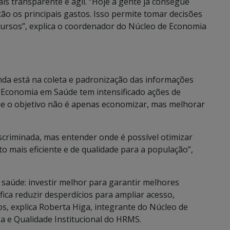
is transparente e ágil. “Hoje a gente já consegue
ão os principais gastos. Isso permite tomar decisões
ecursos”, explica o coordenador do Núcleo de Economia
nda está na coleta e padronização das informações
e Economia em Saúde tem intensificado ações de
que o objetivo não é apenas economizar, mas melhorar
scriminada, mas entender onde é possível otimizar
o mais eficiente e de qualidade para a população”,
 saúde: investir melhor para garantir melhores
ifica reduzir desperdícios para ampliar acesso,
os, explica Roberta Higa, integrante do Núcleo de
a e Qualidade Institucional do HRMS.