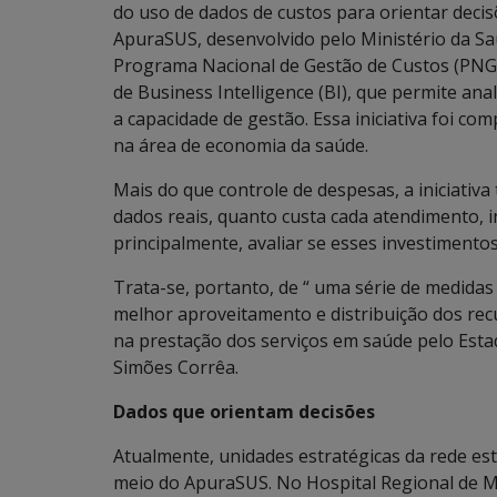
do uso de dados de custos para orientar decis
ApuraSUS, desenvolvido pelo Ministério da Sa
Programa Nacional de Gestão de Custos (PNGC)
de Business Intelligence (BI), que permite ana
a capacidade de gestão. Essa iniciativa foi c
na área de economia da saúde.
Mais do que controle de despesas, a iniciativ
dados reais, quanto custa cada atendimento, 
principalmente, avaliar se esses investimento
Trata-se, portanto, de “ uma série de medidas 
melhor aproveitamento e distribuição dos rec
na prestação dos serviços em saúde pelo Estad
Simões Corrêa.
Dados que orientam decisões
Atualmente, unidades estratégicas da rede e
meio do ApuraSUS. No Hospital Regional de Ma