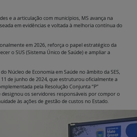
es e a articulação com municípios, MS avança na
aseada em evidências e voltada à melhoria contínua do
ionalmente em 2026, reforça o papel estratégico da
ecer o SUS (Sistema Único de Saúde) e ampliar a
ão do Núcleo de Economia em Saúde no âmbito da SES,
11 de junho de 2024, que estruturou oficialmente a
 complementada pela Resolução Conjunta “P”
e designou os servidores responsáveis por compor o
nuidade às ações de gestão de custos no Estado.