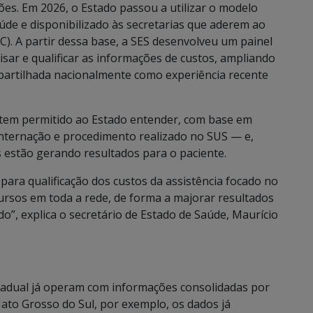
ões. Em 2026, o Estado passou a utilizar o modelo
úde e disponibilizado às secretarias que aderem ao
. A partir dessa base, a SES desenvolveu um painel
lisar e qualificar as informações de custos, ampliando
ompartilhada nacionalmente como experiência recente
a tem permitido ao Estado entender, com base em
internação e procedimento realizado no SUS — e,
s estão gerando resultados para o paciente.
para qualificação dos custos da assistência focado no
ursos em toda a rede, de forma a majorar resultados
o”, explica o secretário de Estado de Saúde, Maurício
stadual já operam com informações consolidadas por
to Grosso do Sul, por exemplo, os dados já