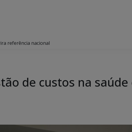
ra referência nacional
ão de custos na saúde e