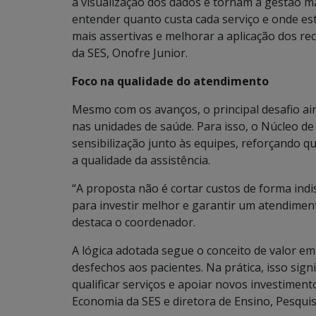
a visualização dos dados e tornam a gestão ma
entender quanto custa cada serviço e onde est
mais assertivas e melhorar a aplicação dos r
da SES, Onofre Junior.
Foco na qualidade do atendimento
Mesmo com os avanços, o principal desafio ai
nas unidades de saúde. Para isso, o Núcleo d
sensibilização junto às equipes, reforçando 
a qualidade da assistência.
“A proposta não é cortar custos de forma indi
para investir melhor e garantir um atendiment
destaca o coordenador.
A lógica adotada segue o conceito de valor em
desfechos aos pacientes. Na prática, isso sign
qualificar serviços e apoiar novos investiment
Economia da SES e diretora de Ensino, Pesquis