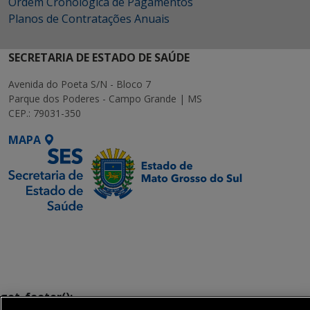
Ordem Cronológica de Pagamentos
Planos de Contratações Anuais
SECRETARIA DE ESTADO DE SAÚDE
Avenida do Poeta S/N - Bloco 7
Parque dos Poderes - Campo Grande | MS
CEP.: 79031-350
MAPA
SETDIG | Secretaria-
Executiva de
Transformação Digital
get_footer();