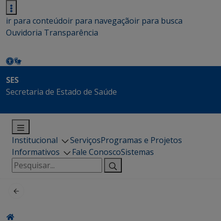
ir para conteúdo
ir para navegação
ir para busca
Ouvidoria
Transparência
SES
Secretaria de Estado de Saúde
Institucional
Serviços
Programas e Projetos
Informativos
Fale Conosco
Sistemas
Pesquisar
por: