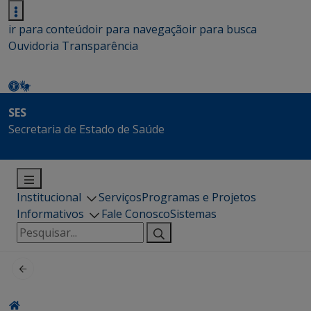
ir para conteúdo
ir para navegação
ir para busca
Ouvidoria
Transparência
SES
Secretaria de Estado de Saúde
Institucional
Serviços
Programas e Projetos
Informativos
Fale Conosco
Sistemas
Pesquisar
por: