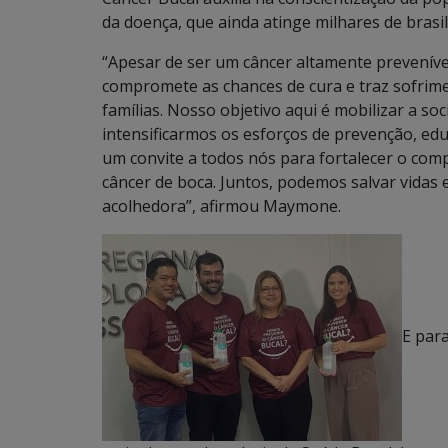
da doença, que ainda atinge milhares de brasil
“Apesar de ser um câncer altamente preveníve
compromete as chances de cura e traz sofrim
famílias. Nosso objetivo aqui é mobilizar a so
intensificarmos os esforços de prevenção, ed
um convite a todos nós para fortalecer o co
câncer de boca. Juntos, podemos salvar vidas 
acolhedora”, afirmou Maymone.
E para