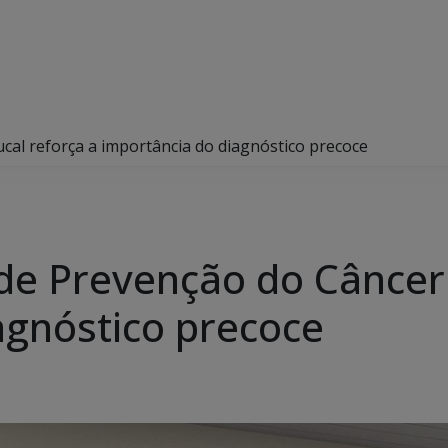
al reforça a importância do diagnóstico precoce
e Prevenção do Câncer 
agnóstico precoce