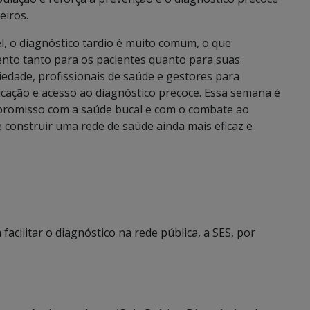
eiros.
l, o diagnóstico tardio é muito comum, o que
ento tanto para os pacientes quanto para suas
ciedade, profissionais de saúde e gestores para
ucação e acesso ao diagnóstico precoce. Essa semana é
mpromisso com a saúde bucal e com o combate ao
e construir uma rede de saúde ainda mais eficaz e
 facilitar o diagnóstico na rede pública, a SES, por