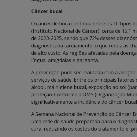
Câncer bucal
O câncer de boca continua entre os 10 tipos 
(Instituto Nacional de Câncer), cerca de 15,1
de 2023-2025, sendo que 72% desses diagnóst
diagnosticada tardiamente, o que reduz as ch
de alto custo. As regiões afetadas pela doença
língua, amígdalas e garganta.
A prevenção pode ser realizada com a adoção 
serviços de saúde. Entre os principais fatore
álcool, má higiene bucal, exposição ao sol (par
proteção. Conforme a OMS (Organização Mundi
significativamente a incidência do câncer bucal
A Semana Nacional de Prevenção do Câncer Bu
uma rede de saúde preparada para o diagnósti
cura, reduzindo os custos do tratamento e, pr