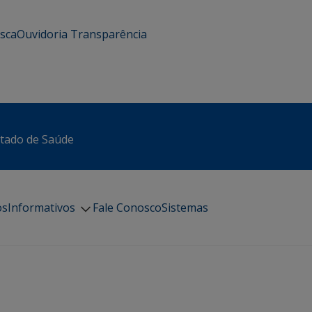
usca
Ouvidoria
Transparência
stado de Saúde
os
Informativos
Fale Conosco
Sistemas