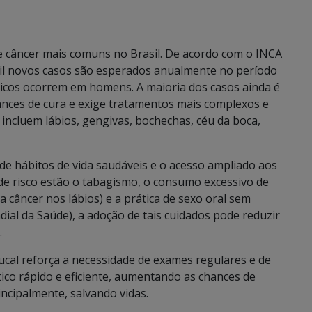
de câncer mais comuns no Brasil. De acordo com o INCA
 mil novos casos são esperados anualmente no período
icos ocorrem em homens. A maioria dos casos ainda é
ances de cura e exige tratamentos mais complexos e
 incluem lábios, gengivas, bochechas, céu da boca,
de hábitos de vida saudáveis e o acesso ampliado aos
s de risco estão o tabagismo, o consumo excessivo de
a câncer nos lábios) e a prática de sexo oral sem
al da Saúde), a adoção de tais cuidados pode reduzir
.
cal reforça a necessidade de exames regulares e de
co rápido e eficiente, aumentando as chances de
incipalmente, salvando vidas.