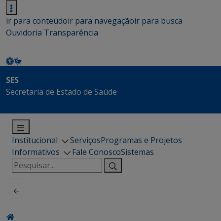
ir para conteúdo
ir para navegação
ir para busca
Ouvidoria
Transparência
SES
Secretaria de Estado de Saúde
Institucional
Serviços
Programas e Projetos
Informativos
Fale Conosco
Sistemas
Pesquisar
por: