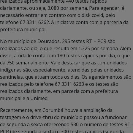
realizados aproximadamente 440 testes rápidos
diariamente, ou seja, 3.080 por semana. Para agendar, é
necessário entrar em contato com o disk covid, pelo
telefone 67 3311 6262. A iniciativa conta com a parceria da
prefeitura municipal.
No município de Dourados, 295 testes RT – PCR são
realizados ao dia, o que resulta em 1.325 por semana. Além
disso, a cidade conta com 180 testes rápidos por dia, o que
dá 750 semanalmente. Vale destacar que as comunidades
indígenas são, especialmente, atendidas pelas unidades
sentinelas, que atuam todos os dias. Os agendamentos são
realizados pelo telefone 67 3311 6263 e os testes são
realizados diariamente, em parceria com a prefeitura
municipal e a Unimed.
Recentemente, em Corumbá houve a ampliação da
testagem e o drive-thru do município passou a funcionar
de segunda a sexta oferecendo 530 o número de testes RT-
PCR (de segunda a sexta) e 300 testes rápidos (segunda,