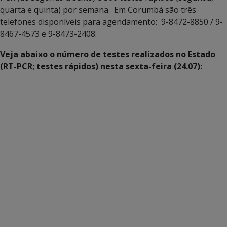
quarta e quinta) por semana. Em Corumbá são três
telefones disponíveis para agendamento: 9-8472-8850 / 9-
8467-4573 e 9-8473-2408.
Veja abaixo o número de testes realizados no Estado
(RT-PCR; testes rápid
o
s) nesta sexta-feira (24.07):