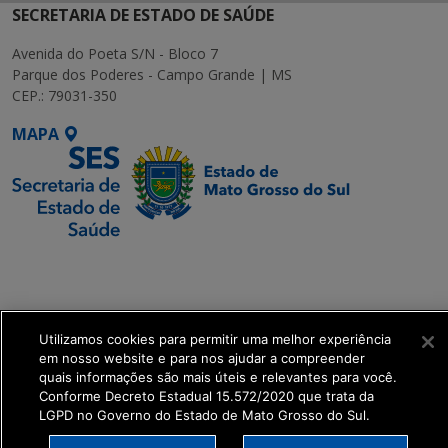
SECRETARIA DE ESTADO DE SAÚDE
Avenida do Poeta S/N - Bloco 7
Parque dos Poderes - Campo Grande | MS
CEP.: 79031-350
MAPA
SETDIG | Secretaria-
Executiva de
Transformação Digital
Utilizamos cookies para permitir uma melhor experiência
get_footer();
em nosso website e para nos ajudar a compreender
quais informações são mais úteis e relevantes para você.
Conforme Decreto Estadual 15.572/2020 que trata da
LGPD no Governo do Estado de Mato Grosso do Sul.