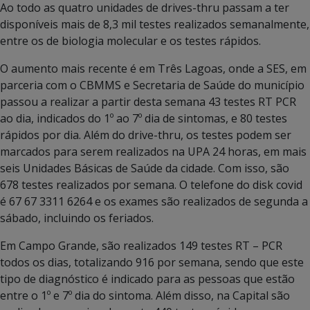
Ao todo as quatro unidades de drives-thru passam a ter
disponíveis mais de 8,3 mil testes realizados semanalmente,
entre os de biologia molecular e os testes rápidos.
O aumento mais recente é em Três Lagoas, onde a SES, em
parceria com o CBMMS e Secretaria de Saúde do município
passou a realizar a partir desta semana 43 testes RT PCR
ao dia, indicados do 1º ao 7º dia de sintomas, e 80 testes
rápidos por dia. Além do drive-thru, os testes podem ser
marcados para serem realizados na UPA 24 horas, em mais
seis Unidades Básicas de Saúde da cidade. Com isso, são
678 testes realizados por semana. O telefone do disk covid
é 67 67 3311 6264 e os exames são realizados de segunda a
sábado, incluindo os feriados.
Em Campo Grande, são realizados 149 testes RT – PCR
todos os dias, totalizando 916 por semana, sendo que este
tipo de diagnóstico é indicado para as pessoas que estão
entre o 1º e 7º dia do sintoma. Além disso, na Capital são