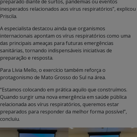
preparado diante de surtos, pandemias ou eventos
inesperados relacionados aos vírus respiratórios”, explicou
Priscila.
A especialista destacou ainda que organismos
internacionais apontam os vírus respiratórios como uma
das principais ameaças para futuras emergências
sanitárias, tornando indispensáveis iniciativas de
preparação e resposta.
Para Lívia Mello, o exercício também reforça o
protagonismo de Mato Grosso do Sul na área.
“Estamos colocando em prática aquilo que construímos.
Quando surgir uma nova emergência em saúde pública
relacionada aos vírus respiratórios, queremos estar
preparados para responder da melhor forma possível”,
concluiu.