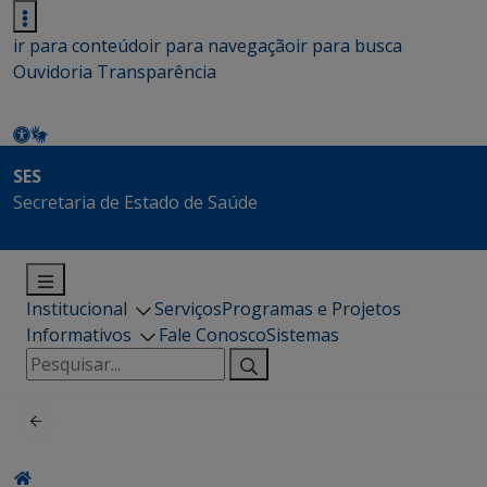
ir para conteúdo
ir para navegação
ir para busca
Ouvidoria
Transparência
SES
Secretaria de Estado de Saúde
Institucional
Serviços
Programas e Projetos
Informativos
Fale Conosco
Sistemas
Pesquisar
por: