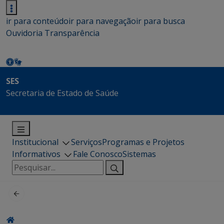
ir para conteúdo
ir para navegação
ir para busca
Ouvidoria
Transparência
SES
Secretaria de Estado de Saúde
Institucional
Serviços
Programas e Projetos
Informativos
Fale Conosco
Sistemas
Pesquisar
por: