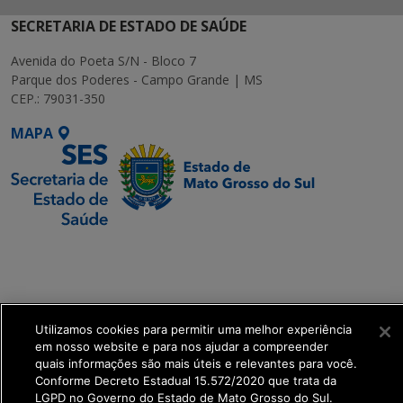
SECRETARIA DE ESTADO DE SAÚDE
Avenida do Poeta S/N - Bloco 7
Parque dos Poderes - Campo Grande | MS
CEP.: 79031-350
MAPA
SETDIG | Secretaria-
Executiva de
Transformação Digital
Utilizamos cookies para permitir uma melhor experiência
get_footer();
em nosso website e para nos ajudar a compreender
quais informações são mais úteis e relevantes para você.
Conforme Decreto Estadual 15.572/2020 que trata da
LGPD no Governo do Estado de Mato Grosso do Sul.