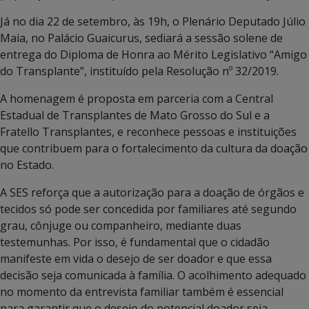
Já no dia 22 de setembro, às 19h, o Plenário Deputado Júlio
Maia, no Palácio Guaicurus, sediará a sessão solene de
entrega do Diploma de Honra ao Mérito Legislativo “Amigo
do Transplante”, instituído pela Resolução nº 32/2019.
A homenagem é proposta em parceria com a Central
Estadual de Transplantes de Mato Grosso do Sul e a
Fratello Transplantes, e reconhece pessoas e instituições
que contribuem para o fortalecimento da cultura da doação
no Estado.
A SES reforça que a autorização para a doação de órgãos e
tecidos só pode ser concedida por familiares até segundo
grau, cônjuge ou companheiro, mediante duas
testemunhas. Por isso, é fundamental que o cidadão
manifeste em vida o desejo de ser doador e que essa
decisão seja comunicada à família. O acolhimento adequado
no momento da entrevista familiar também é essencial
para garantir que o desejo do potencial doador seja