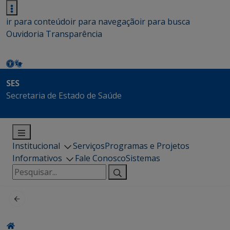
ir para conteúdo
ir para navegação
ir para busca
Ouvidoria
Transparência
SES
Secretaria de Estado de Saúde
Institucional
Serviços
Programas e Projetos
Informativos
Fale Conosco
Sistemas
Pesquisar
por: