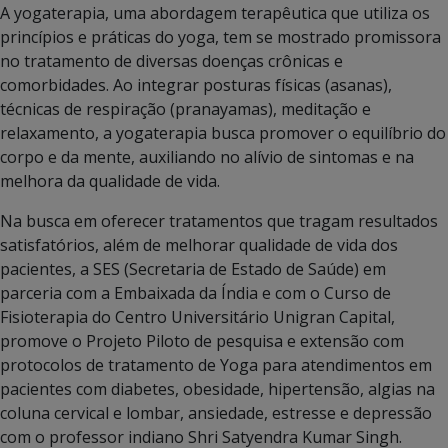
A yogaterapia, uma abordagem terapêutica que utiliza os
princípios e práticas do yoga, tem se mostrado promissora
no tratamento de diversas doenças crônicas e
comorbidades. Ao integrar posturas físicas (asanas),
técnicas de respiração (pranayamas), meditação e
relaxamento, a yogaterapia busca promover o equilíbrio do
corpo e da mente, auxiliando no alívio de sintomas e na
melhora da qualidade de vida.
Na busca em oferecer tratamentos que tragam resultados
satisfatórios, além de melhorar qualidade de vida dos
pacientes, a SES (Secretaria de Estado de Saúde) em
parceria com a Embaixada da Índia e com o Curso de
Fisioterapia do Centro Universitário Unigran Capital,
promove o Projeto Piloto de pesquisa e extensão com
protocolos de tratamento de Yoga para atendimentos em
pacientes com diabetes, obesidade, hipertensão, algias na
coluna cervical e lombar, ansiedade, estresse e depressão
com o professor indiano Shri Satyendra Kumar Singh.