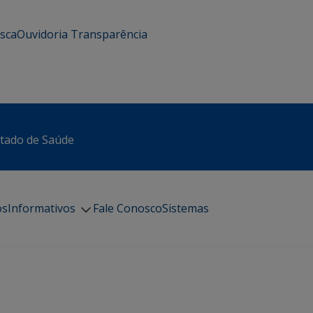
usca
Ouvidoria
Transparência
stado de Saúde
os
Informativos
Fale Conosco
Sistemas