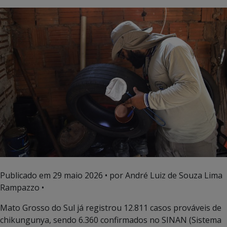
Publicado em
29 maio 2026
• por André Luiz de Souza Lima
Rampazzo •
Mato Grosso do Sul já registrou 12.811 casos prováveis de
chikungunya, sendo 6.360 confirmados no SINAN (Sistema