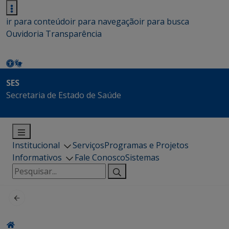
ir para conteúdo
ir para navegação
ir para busca
Ouvidoria
Transparência
SES
Secretaria de Estado de Saúde
Institucional
Serviços
Programas e Projetos
Informativos
Fale Conosco
Sistemas
Pesquisar
por: