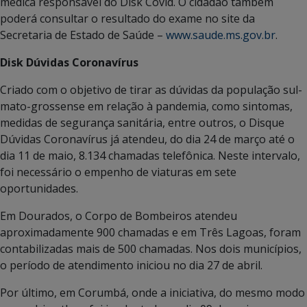
médica responsável do Disk Covid. O cidadão também
poderá consultar o resultado do exame no site da
Secretaria de Estado de Saúde –
www.saude.ms.gov.br
.
Disk Dúvidas Coronavírus
Criado com o objetivo de tirar as dúvidas da população sul-
mato-grossense em relação à pandemia, como sintomas,
medidas de segurança sanitária, entre outros, o Disque
Dúvidas Coronavírus já atendeu, do dia 24 de março até o
dia 11 de maio, 8.134 chamadas telefônica. Neste intervalo,
foi necessário o empenho de viaturas em sete
oportunidades.
Em Dourados, o Corpo de Bombeiros atendeu
aproximadamente 900 chamadas e em Três Lagoas, foram
contabilizadas mais de 500 chamadas. Nos dois municípios,
o período de atendimento iniciou no dia 27 de abril.
Por último, em Corumbá, onde a iniciativa, do mesmo modo