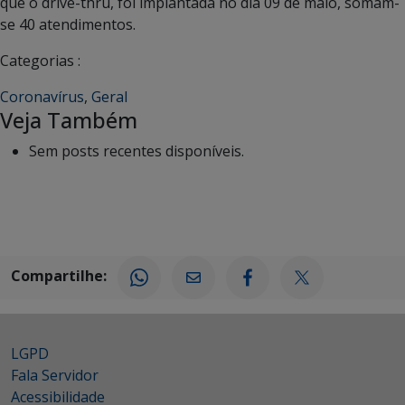
que o drive-thru, foi implantada no dia 09 de maio, somam-
se 40 atendimentos.
Categorias :
Coronavírus
,
Geral
Veja Também
Sem posts recentes disponíveis.
Compartilhe:
LGPD
Fala Servidor
Acessibilidade