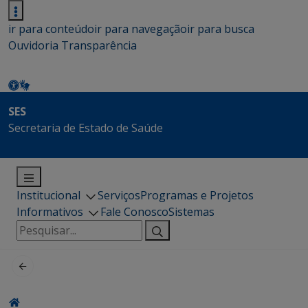
ir para conteúdo
ir para navegação
ir para busca
Ouvidoria
Transparência
SES
Secretaria de Estado de Saúde
Institucional
Serviços
Programas e Projetos
Informativos
Fale Conosco
Sistemas
Pesquisar
por: