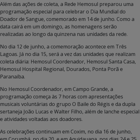
Além das ações de coleta, a Rede Hemosul preparou uma
programação especial para celebrar o Dia Mundial do
Doador de Sangue, comemorado em 14 de junho. Como a
data cairá em um domingo, as homenagens serão
realizadas ao longo da quinzena nas unidades da rede.
No dia 12 de junho, a comemoração acontece em Três
Lagoas. Já no dia 15, será a vez das unidades que realizam
coleta diária: Hemosul Coordenador, Hemosul Santa Casa,
Hemosul Hospital Regional, Dourados, Ponta Porã e
Paranaíba.
No Hemosul Coordenador, em Campo Grande, a
programação começa às 7 horas com apresentações
musicais voluntárias do grupo O Baile do Régis e da dupla
sertaneja João Lucas e Walter Filho, além de lanche especial
e atividades voltadas aos doadores.
As celebrações continuam em Coxim, no dia 16 de junho,
em Corumbá, no dia 20, e em Aquidauana, nos dias 24 e 25