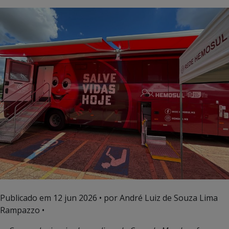
Publicado em
12 jun 2026
• por André Luiz de Souza Lima
Rampazzo •