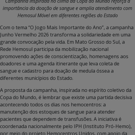
Campanha inspirada no clima da Copa do Mundo reforça a
importância da doação de sangue e amplia atendimento com
Hemosul Móvel em diferentes regiões do Estado
Com o tema “O Jogo Mais Importante do Ano”, a campanha
Junho Vermelho 2026 transforma a solidariedade em uma
grande convocação pela vida. Em Mato Grosso do Sul, a
Rede Hemosul participa da mobilização nacional
promovendo ações de conscientização, homenagens aos
doadores e uma agenda itinerante que leva coleta de
sangue e cadastro para doação de medula óssea a
diferentes municípios do Estado.
A proposta da campanha, inspirada no espírito coletivo da
Copa do Mundo, é lembrar que existe uma partida decisiva
acontecendo todos os dias nos hemocentros: a
manutenção dos estoques de sangue para atender
pacientes que dependem de transfusões. A iniciativa é
coordenada nacionalmente pelo IPH (Instituto Pró-Hemo),
por meio do projeto Hemocentros Unidos, com apoio da