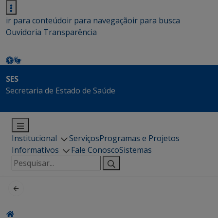
ir para conteúdo
ir para navegação
ir para busca
Ouvidoria
Transparência
SES
Secretaria de Estado de Saúde
Institucional
Serviços
Programas e Projetos
Informativos
Fale Conosco
Sistemas
Pesquisar
por: