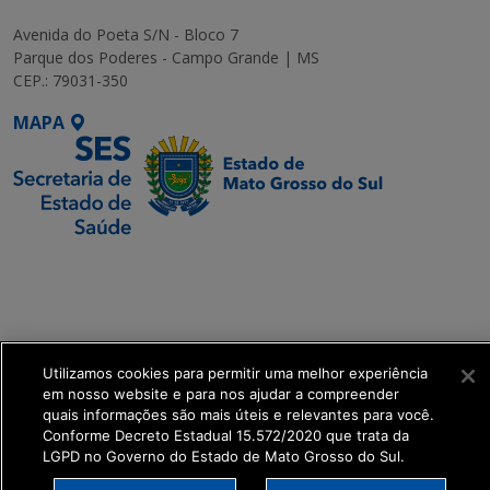
Avenida do Poeta S/N - Bloco 7
Parque dos Poderes - Campo Grande | MS
CEP.: 79031-350
MAPA
SETDIG | Secretaria-
Executiva de
Transformação Digital
get_footer();
Utilizamos cookies para permitir uma melhor experiência
em nosso website e para nos ajudar a compreender
quais informações são mais úteis e relevantes para você.
Conforme Decreto Estadual 15.572/2020 que trata da
LGPD no Governo do Estado de Mato Grosso do Sul.