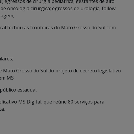
l; egressos de cirurgia pediátrica; gestantes de alto
 de oncologia cirúrgica; egressos de urologia; follow
imagem;
ral fechou as fronteiras do Mato Grosso do Sul com
lares;
 Mato Grosso do Sul do projeto de decreto legislativo
 em MS;
público estadual;
icativo MS Digital, que reúne 80 serviços para
ta.