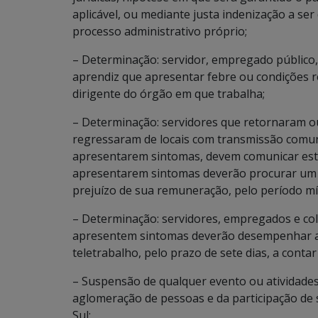
aplicável, ou mediante justa indenização a ser
processo administrativo próprio;
– Determinação: servidor, empregado público, 
aprendiz que apresentar febre ou condições r
dirigente do órgão em que trabalha;
– Determinação: servidores que retornaram o
regressaram de locais com transmissão comun
apresentarem sintomas, devem comunicar este 
apresentarem sintomas deverão procurar um s
prejuízo de sua remuneração, pelo período m
– Determinação: servidores, empregados e co
apresentem sintomas deverão desempenhar as 
teletrabalho, pelo prazo de sete dias, a conta
– Suspensão de qualquer evento ou atividade
aglomeração de pessoas e da participação de 
Sul;