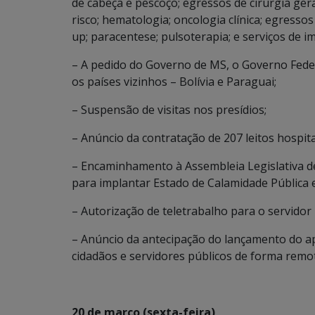
de cabeça e pescoço; egressos de cirurgia gera
risco; hematologia; oncologia clínica; egressos
up; paracentese; pulsoterapia; e serviços de 
– A pedido do Governo de MS, o Governo Fede
os países vizinhos – Bolívia e Paraguai;
– Suspensão de visitas nos presídios;
– Anúncio da contratação de 207 leitos hospita
– Encaminhamento à Assembleia Legislativa de
para implantar Estado de Calamidade Pública
– Autorização de teletrabalho para o servidor 
– Anúncio da antecipação do lançamento do apl
cidadãos e servidores públicos de forma remo
20 de março (sexta-feira)