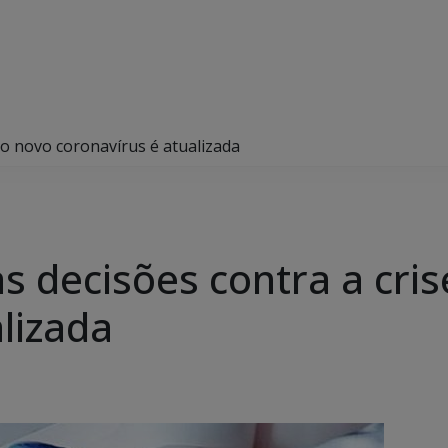
do novo coronavírus é atualizada
s decisões contra a cri
lizada