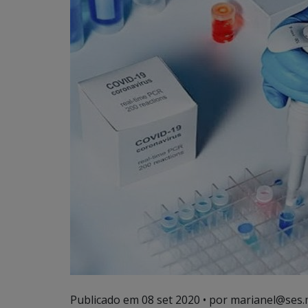
Publicado em
08 set 2020
• por marianel@ses.