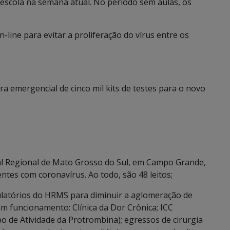
escola na semana atual. No período sem aulas, os
-line para evitar a proliferação do vírus entre os
a emergencial de cinco mil kits de testes para o novo
al Regional de Mato Grosso do Sul, em Campo Grande,
ntes com coronavírus. Ao todo, são 48 leitos;
atórios do HRMS para diminuir a aglomeração de
m funcionamento: Clínica da Dor Crônica; ICC
po de Atividade da Protrombina); egressos de cirurgia