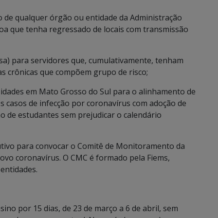
to de qualquer órgão ou entidade da Administração
soa que tenha regressado de locais com transmissão
asa) para servidores que, cumulativamente, tenham
as crônicas que compõem grupo de risco;
sidades em Mato Grosso do Sul para o alinhamento de
 casos de infecção por coronavírus com adoção de
o de estudantes sem prejudicar o calendário
utivo para convocar o Comitê de Monitoramento da
novo coronavírus. O CMC é formado pela Fiems,
entidades.
ino por 15 dias, de 23 de março a 6 de abril, sem