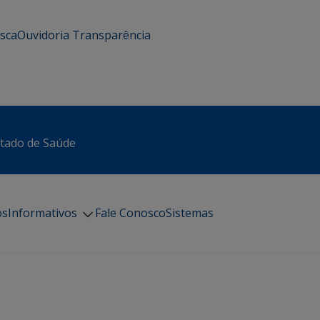
usca
Ouvidoria
Transparência
stado de Saúde
os
Informativos
Fale Conosco
Sistemas