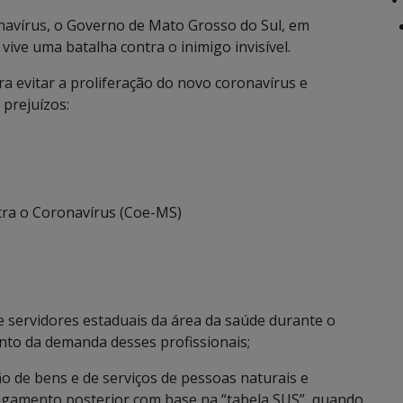
avírus, o Governo de Mato Grosso do Sul, em
 vive uma batalha contra o inimigo invisível.
a evitar a proliferação do novo coronavírus e
 prejuízos:
tra o Coronavírus (Coe-MS)
 e servidores estaduais da área da saúde durante o
nto da demanda desses profissionais;
ão de bens e de serviços de pessoas naturais e
pagamento posterior com base na “tabela SUS”, quando