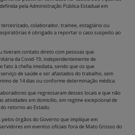
 definida pela Administração Pública Estadual em
terceirizado, colaborador, trainee, estagiário ou
espiratórias é obrigado a reportar o caso suspeito ao
u tiveram contato direto com pessoas que
itária da Covid-19, independentemente de
fato à chefia imediata, sendo que os que
erviço de saúde e ser afastados do trabalho, sem
ínimo de 14 dias ou conforme determinação médica;
laboradores que regressaram desses locais e que não
atividades em domicílio, em regime excepcional de
r do retorno ao Estado;
s pelos órgãos do Governo que implique em
servidores em eventos oficiais fora de Mato Grosso do