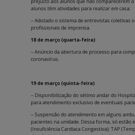
prejuízo aos alunos que não comparecerem à 
alunos têm atividades para realizar em casa;
– Adotado o sistema de entrevistas coletivas on
profissionais de imprensa.
18 de março (quarta-feira)
– Anúncio da abertura de processo para compr
coronavírus.
19 de março (quinta-feira)
– Disponibilização do sétimo andar do Hospit
para atendimento exclusivo de eventuais pacie
– Suspensão do atendimento em alguns ambul
pacientes na unidade. Dessa forma, só estão e
(Insuficiência Cardíaca Congestiva); TAP (Tem