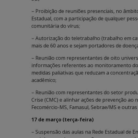
– Proibição de reuniões presenciais, no âmbi
Estadual, com a participação de qualquer pes
comunitária do vírus;
– Autorização do teletrabalho (trabalho em c
mais de 60 anos e sejam portadores de doenç
– Reunião com representantes de oito univer
informações referentes ao monitoramento dos
medidas paliativas que reduzam a concentraçã
acadêmico;
– Reunião com representantes do setor prod
Crise (CMC) e alinhar ações de prevenção ao 
Fecomércio-MS, Famasul, Sebrae/MS e outras 
17 de março (terça-feira)
– Suspensão das aulas na Rede Estadual de Ens