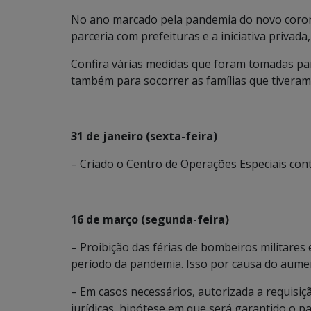
No ano marcado pela pandemia do novo coron
parceria com prefeituras e a iniciativa privada,
Confira várias medidas que foram tomadas par
também para socorrer as famílias que tiveram
31 de janeiro (sexta-feira)
– Criado o Centro de Operações Especiais con
16 de março (segunda-feira)
– Proibição das férias de bombeiros militares
período da pandemia. Isso por causa do aume
– Em casos necessários, autorizada a requisiç
jurídicas, hipótese em que será garantido o 