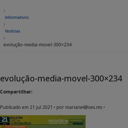
Informativos
Notícias
evolução-media-movel-300×234
evolução-media-movel-300×234
Compartilhar:
Publicado em
21 jul 2021
• por marianel@ses.ms •