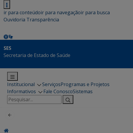
ir para conteúdo
ir para navegação
ir para busca
Ouvidoria
Transparência
SES
Secretaria de Estado de Saúde
Institucional
Serviços
Programas e Projetos
Informativos
Fale Conosco
Sistemas
Pesquisar
por: