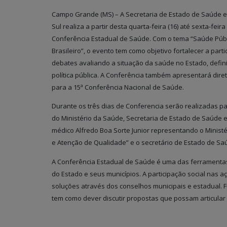
Campo Grande (MS) – A Secretaria de Estado de Saúde 
Sul realiza a partir desta quarta-feira (16) até sexta-fei
Conferência Estadual de Saúde. Com o tema “Saúde Públ
Brasileiro”, o evento tem como objetivo fortalecer a par
debates avaliando a situação da saúde no Estado, defini
política pública. A Conferência também apresentará dire
para a 15ª Conferência Nacional de Saúde.
Durante os três dias de Conferencia serão realizadas pa
do Ministério da Saúde, Secretaria de Estado de Saúde 
médico Alfredo Boa Sorte Junior representando o Ministé
e Atenção de Qualidade” e o secretário de Estado de Sa
A Conferência Estadual de Saúde é uma das ferramentas
do Estado e seus municípios. A participação social nas
soluções através dos conselhos municipais e estadual.
tem como dever discutir propostas que possam articular