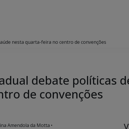
 saúde nesta quarta-feira no centro de convenções
adual debate políticas 
entro de convenções
V
tina Amendola da Motta •