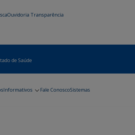
usca
Ouvidoria
Transparência
stado de Saúde
os
Informativos
Fale Conosco
Sistemas