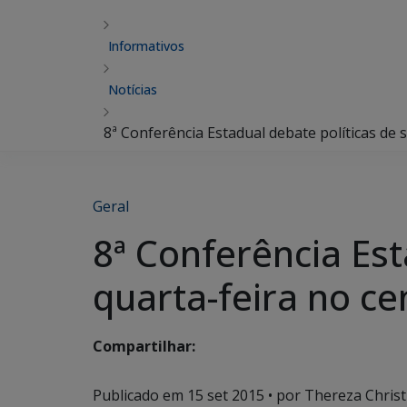
Informativos
Notícias
8ª Conferência Estadual debate políticas de
Geral
8ª Conferência Est
quarta-feira no c
Compartilhar:
Publicado em
15 set 2015
• por Thereza Chris