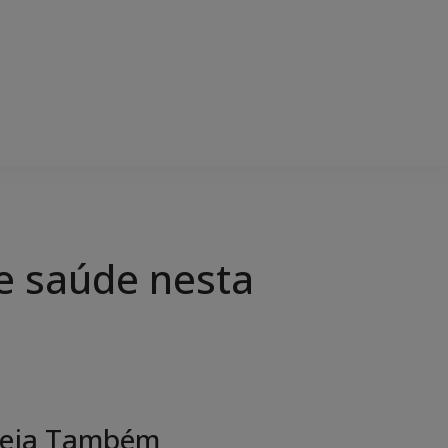
de saúde nesta
eja Também