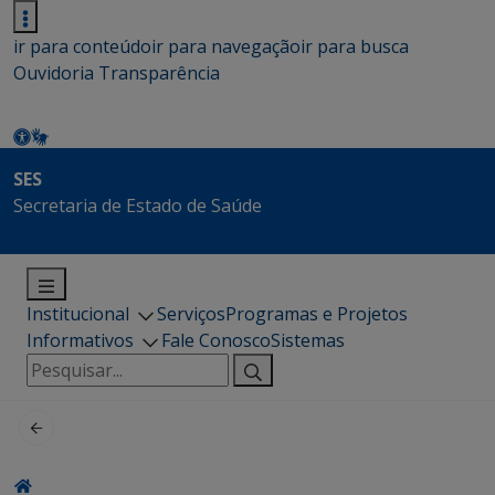
ir para conteúdo
ir para navegação
ir para busca
Ouvidoria
Transparência
SES
Secretaria de Estado de Saúde
Institucional
Serviços
Programas e Projetos
Informativos
Fale Conosco
Sistemas
Pesquisar
por: