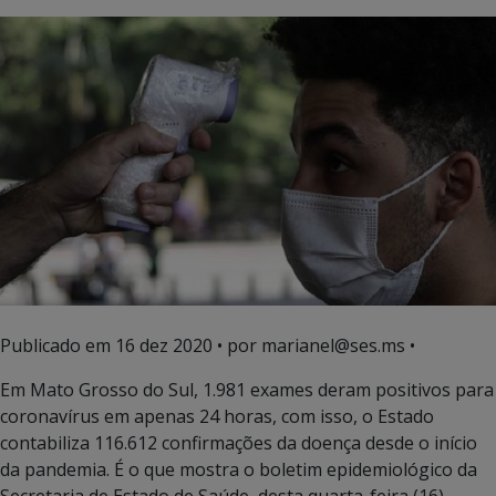
Publicado em
16 dez 2020
• por marianel@ses.ms •
Em Mato Grosso do Sul, 1.981 exames deram positivos para
coronavírus em apenas 24 horas, com isso, o Estado
contabiliza 116.612 confirmações da doença desde o início
da pandemia. É o que mostra o boletim epidemiológico da
Secretaria de Estado de Saúde, desta quarta-feira (16).