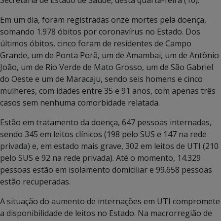
Em um dia, foram registradas onze mortes pela doença,
somando 1.978 óbitos por coronavírus no Estado. Dos
últimos óbitos, cinco foram de residentes de Campo
Grande, um de Ponta Porã, um de Amambai, um de Antônio
João, um de Rio Verde de Mato Grosso, um de São Gabriel
do Oeste e um de Maracaju, sendo seis homens e cinco
mulheres, com idades entre 35 e 91 anos, com apenas três
casos sem nenhuma comorbidade relatada.
Estão em tratamento da doença, 647 pessoas internadas,
sendo 345 em leitos clínicos (198 pelo SUS e 147 na rede
privada) e, em estado mais grave, 302 em leitos de UTI (210
pelo SUS e 92 na rede privada). Até o momento, 14.329
pessoas estão em isolamento domiciliar e 99.658 pessoas
estão recuperadas.
A situação do aumento de internações em UTI compromete
a disponibilidade de leitos no Estado. Na macrorregião de