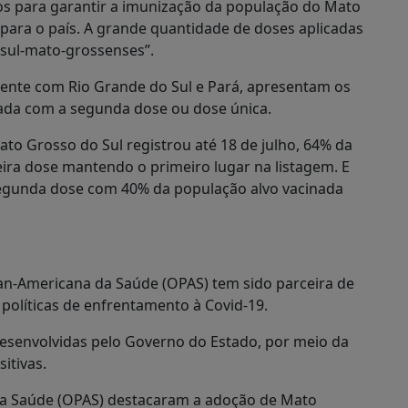
os para garantir a imunização da população do Mato
ara o país. A grande quantidade de doses aplicadas
 sul-mato-grossenses”.
ente com Rio Grande do Sul e Pará, apresentam os
nada com a segunda dose ou dose única.
o Grosso do Sul registrou até 18 de julho, 64% da
ira dose mantendo o primeiro lugar na listagem. E
egunda dose com 40% da população alvo vacinada
an-Americana da Saúde (OPAS) tem sido parceira de
olíticas de enfrentamento à Covid-19.
desenvolvidas pelo Governo do Estado, por meio da
itivas.
da Saúde (OPAS) destacaram a adoção de Mato