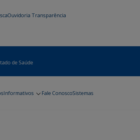
usca
Ouvidoria
Transparência
stado de Saúde
os
Informativos
Fale Conosco
Sistemas