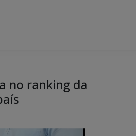
a no ranking da
país