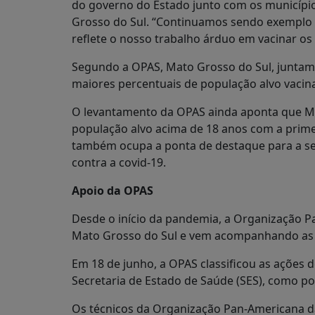
do governo do Estado junto com os municípi
Grosso do Sul. “Continuamos sendo exemplo p
reflete o nosso trabalho árduo em vacinar os
Segundo a OPAS, Mato Grosso do Sul, juntam
maiores percentuais de população alvo vaci
O levantamento da OPAS ainda aponta que Mat
população alvo acima de 18 anos com a prime
também ocupa a ponta de destaque para a s
contra a covid-19.
Apoio da OPAS
Desde o início da pandemia, a Organização P
Mato Grosso do Sul e vem acompanhando as p
Em 18 de junho, a OPAS classificou as ações 
Secretaria de Estado de Saúde (SES), como pos
Os técnicos da Organização Pan-Americana 