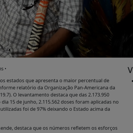
V
s •
 os estados que apresenta o maior percentual de
conforme relatório da Organização Pan-Americana da
19.7). O levantamento destaca que das 2.173.950
o dia 15 de junho, 2.115.562 doses foram aplicadas no
utilizadas foi de 97% deixando o Estado acima da
sende, destaca que os números refletem os esforços