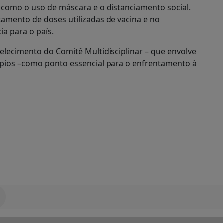
como o uso de máscara e o distanciamento social.
amento de doses utilizadas de vacina e no
a para o país.
lecimento do Comitê Multidisciplinar – que envolve
ípios –como ponto essencial para o enfrentamento à