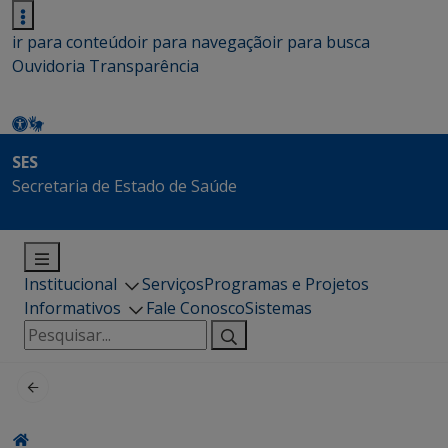
ir para conteúdo
ir para navegação
ir para busca
Ouvidoria
Transparência
SES
Secretaria de Estado de Saúde
Institucional
Serviços
Programas e Projetos
Informativos
Fale Conosco
Sistemas
Pesquisar
por: