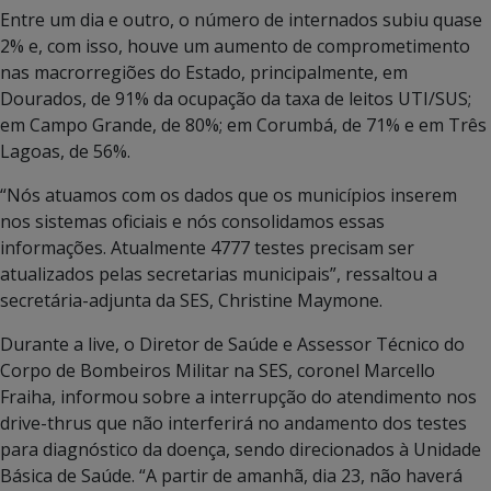
Entre um dia e outro, o número de internados subiu quase
2% e, com isso, houve um aumento de comprometimento
nas macrorregiões do Estado, principalmente, em
Dourados, de 91% da ocupação da taxa de leitos UTI/SUS;
em Campo Grande, de 80%; em Corumbá, de 71% e em Três
Lagoas, de 56%.
“Nós atuamos com os dados que os municípios inserem
nos sistemas oficiais e nós consolidamos essas
informações. Atualmente 4777 testes precisam ser
atualizados pelas secretarias municipais”, ressaltou a
secretária-adjunta da SES, Christine Maymone.
Durante a live, o Diretor de Saúde e Assessor Técnico do
Corpo de Bombeiros Militar na SES, coronel Marcello
Fraiha, informou sobre a interrupção do atendimento nos
drive-thrus que não interferirá no andamento dos testes
para diagnóstico da doença, sendo direcionados à Unidade
Básica de Saúde. “A partir de amanhã, dia 23, não haverá