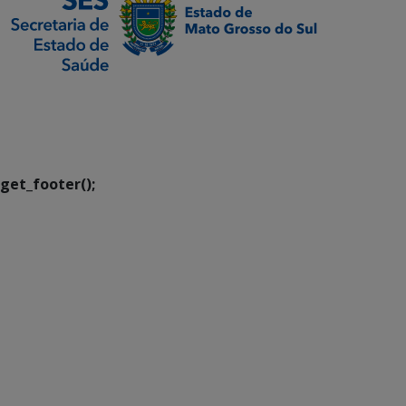
SETDIG | Secretaria-
Executiva de
Transformação Digital
get_footer();