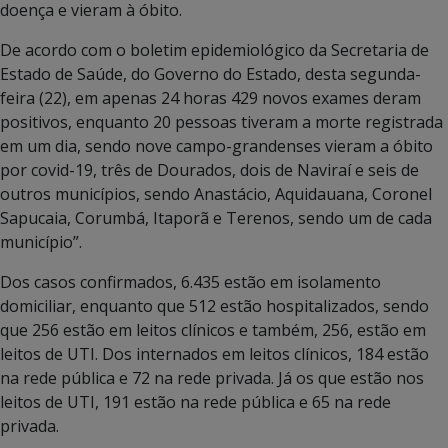
doença e vieram à óbito.
De acordo com o boletim epidemiológico da Secretaria de
Estado de Saúde, do Governo do Estado, desta segunda-
feira (22), em apenas 24 horas 429 novos exames deram
positivos, enquanto 20 pessoas tiveram a morte registrada
em um dia, sendo nove campo-grandenses vieram a óbito
por covid-19, três de Dourados, dois de Naviraí e seis de
outros municípios, sendo Anastácio, Aquidauana, Coronel
Sapucaia, Corumbá, Itaporã e Terenos, sendo um de cada
município”.
Dos casos confirmados, 6.435 estão em isolamento
domiciliar, enquanto que 512 estão hospitalizados, sendo
que 256 estão em leitos clínicos e também, 256, estão em
leitos de UTI. Dos internados em leitos clínicos, 184 estão
na rede pública e 72 na rede privada. Já os que estão nos
leitos de UTI, 191 estão na rede pública e 65 na rede
privada.