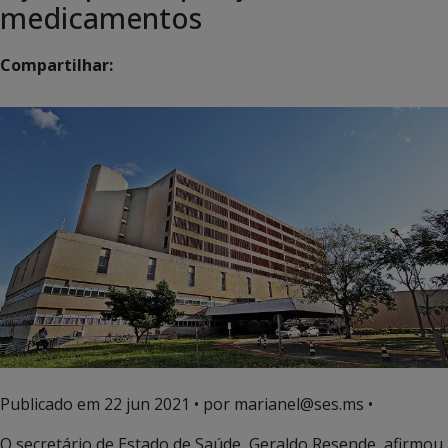
medicamentos
Compartilhar:
Publicado em
22 jun 2021
• por marianel@ses.ms •
O secretário de Estado de Saúde, Geraldo Resende, afirmou