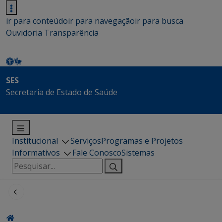
ir para conteúdo
ir para navegação
ir para busca
Ouvidoria
Transparência
SES
Secretaria de Estado de Saúde
Institucional
Serviços
Programas e Projetos
Informativos
Fale Conosco
Sistemas
Pesquisar
por: