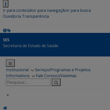
ir para conteúdo
ir para navegação
ir para busca
Ouvidoria
Transparência
SES
Secretaria de Estado de Saúde
Institucional
Serviços
Programas e Projetos
Informativos
Fale Conosco
Sistemas
Pesquisar
por: