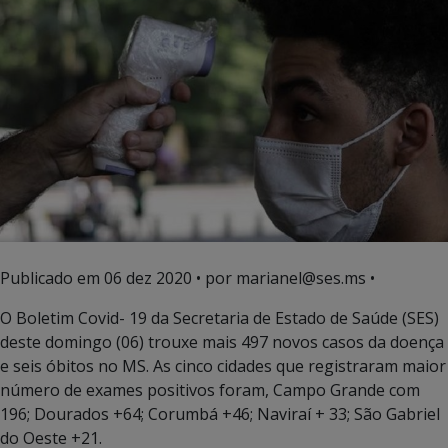
Publicado em
06 dez 2020
• por marianel@ses.ms •
O Boletim Covid- 19 da Secretaria de Estado de Saúde (SES)
deste domingo (06) trouxe mais 497 novos casos da doença
e seis óbitos no MS. As cinco cidades que registraram maior
número de exames positivos foram, Campo Grande com
196; Dourados +64; Corumbá +46; Naviraí + 33; São Gabriel
do Oeste +21.