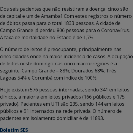
Dos seis pacientes que não resistiram a doença, cinco são
da capital e um de Amambaí. Com estes registros o número
de óbitos passa para o total 1833 pessoas. A cidade de
Campo Grande já perdeu 806 pessoas para o Coronavírus.
A taxa de mortalidade no Estado é de 1,7%.
O número de leitos é preocupante, principalmente nas
cinco cidades onde há maior incidência de casos. A ocupação
de leitos neste domingo nas cinco macrorregiões é a
seguinte: Campo Grande – 88%; Dourados 68%; Três
Lagoas 54% e Corumbá com índice de 100%.
Hoje existem 576 pessoas internadas, sendo 341 em leitos
clínicos, a maioria em leitos privados (166 públicos e 175
privado). Pacientes em UTI são 235, sendo 144 em leitos
públicos e 91 internados na rede privada. O número de
pacientes em isolamento domiciliar é de 11893.
Boletim SES