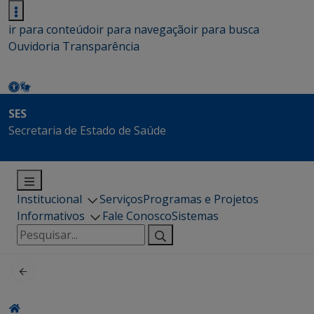
ir para conteúdo
ir para navegação
ir para busca
Ouvidoria
Transparência
SES
Secretaria de Estado de Saúde
Institucional
Serviços
Programas e Projetos
Informativos
Fale Conosco
Sistemas
Pesquisar
por: